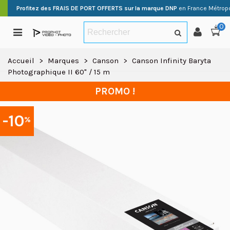
Profitez des FRAIS DE PORT OFFERTS sur la marque DNP
en France Métropo
0
Accueil
>
Marques
>
Canson
>
Canson Infinity Baryta
Photographique II 60" / 15 m
PROMO !
-10
%