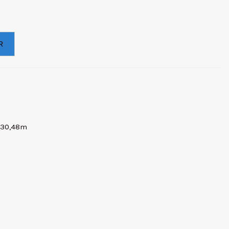
R
 30,48m