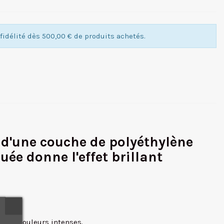
idélité dès 500,00 € de produits achetés.
 d'une couche de polyéthylène
uée donne l'effet brillant
s aux couleurs intenses.