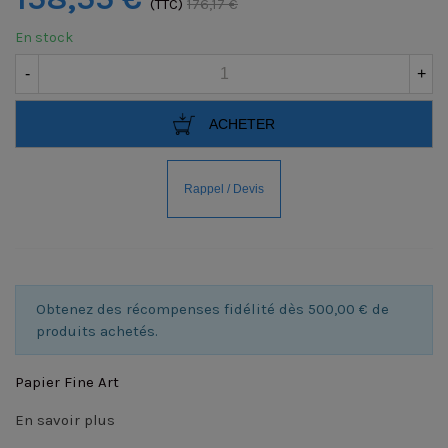
(TTC)
176,17 €
En stock
-
+
ACHETER
Obtenez des récompenses fidélité dès 500,00 € de
produits achetés.
Papier Fine Art
En savoir plus