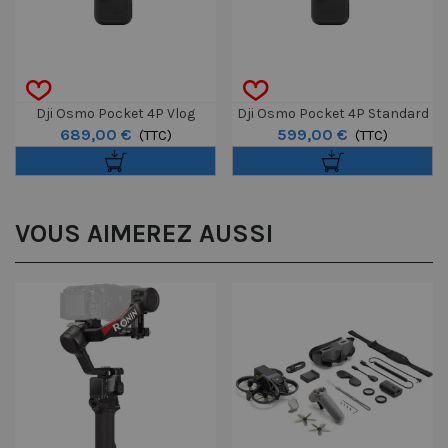
Dji Osmo Pocket 4P Vlog
Dji Osmo Pocket 4P Standard
689,00 €
599,00 €
Combo
(TTC)
Combo
(TTC)
VOUS AIMEREZ AUSSI