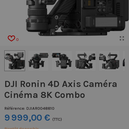
0
DJI Ronin 4D Axis Caméra
Cinéma 8K Combo
Référence:
DJIAR0048810
9 999,00 €
(TTC)
Bientôt disponible