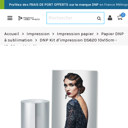
Profitez des FRAIS DE PORT OFFERTS sur la marque DNP
en France Métropo
0
Accueil
>
Impression
>
Impression papier
>
Papier DNP
à sublimation
>
DNP Kit d'impression DS620 10x15cm -
15x20cm Metallic