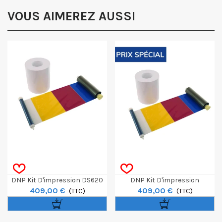
VOUS AIMEREZ AUSSI
DNP Kit D'impression DS620
DNP Kit D'impression
409,00 €
409,00 €
10x15cm / 15x15cm / 15x20cm -
(TTC)
DS620/SL620 10x15cm - Lot De
(TTC)
Lot De 4
4