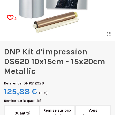
2
DNP Kit d'impression
DS620 10x15cm - 15x20cm
Metallic
Référence:
DNP212926
125,88 €
(TTC)
Remise sur la quantité
Remise sur prix
Vous
Quantité