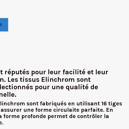
R
 réputés pour leur facilité et leur
on. Les tissus Elinchrom sont
ectionnés pour une qualité de
elle.
linchrom sont fabriqués en utilisant 16 tiges
 assurer une forme circulaite parfaite. En
la forme profonde permet de contrôler la
e.