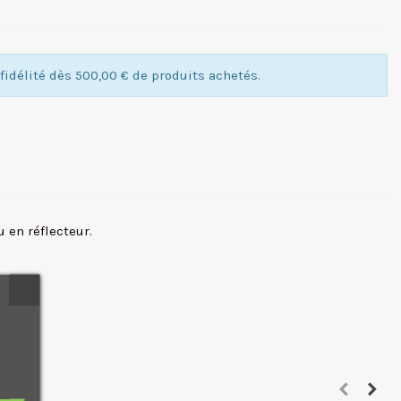
idélité dès 500,00 € de produits achetés.
u en réflecteur.