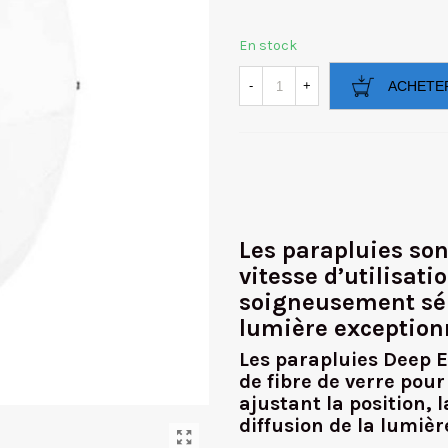
En stock
-
+
ACHETE
Les parapluies sont
vitesse d’utilisati
soigneusement sél
lumière exceptionn
Les parapluies Deep E
de fibre de verre pour
ajustant la position, 
diffusion de la lumièr