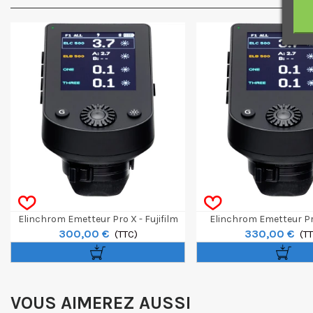
Elinchrom Emetteur Pro X - Fujifilm
Elinchrom Emetteur Pr
300,00 €
330,00 €
(TTC)
(T
VOUS AIMEREZ AUSSI