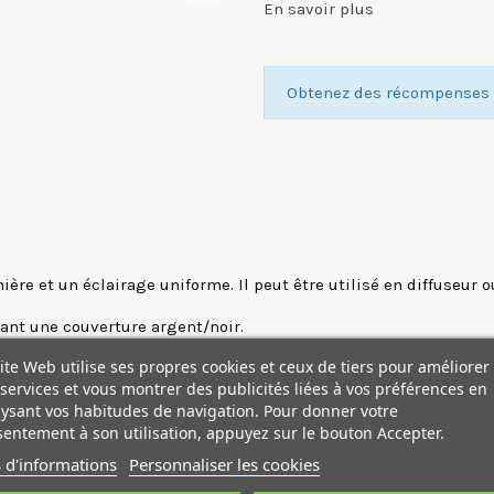
En savoir plus
Obtenez des récompenses f
ière et un éclairage uniforme. Il peut être utilisé en diffuseur o
tant une couverture argent/noir.
ite Web utilise ses propres cookies et ceux de tiers pour améliorer
services et vous montrer des publicités liées à vos préférences en
ysant vos habitudes de navigation. Pour donner votre
entement à son utilisation, appuyez sur le bouton Accepter.
 d'informations
Personnaliser les cookies