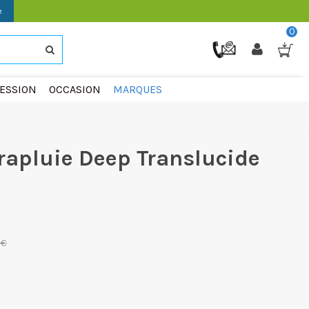
e
0
ESSION
OCCASION
MARQUES
rapluie Deep Translucide
 €