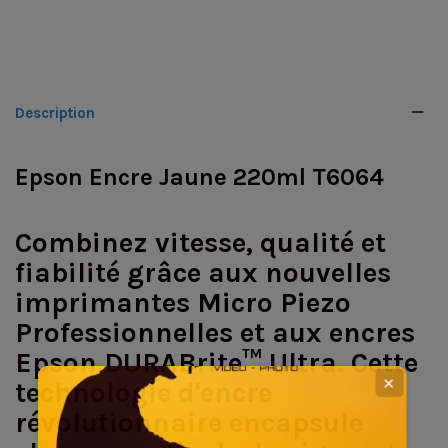
Description
Epson Encre Jaune 220ml T6064
Combinez vitesse, qualité et
fiabilité grâce aux nouvelles
imprimantes Micro Piezo
Professionnelles et aux encres
Epson DURABrite™ Ultra. Cette
✕
technologie d'encre
révolutionnaire encapsule