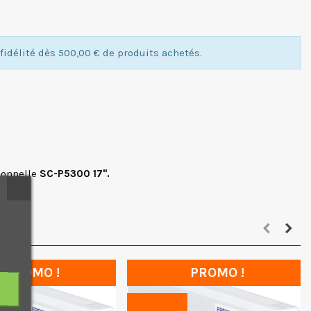
idélité dès 500,00 € de produits achetés.
ionnelle
SC-P5300 17".
PROMO !
PROMO !