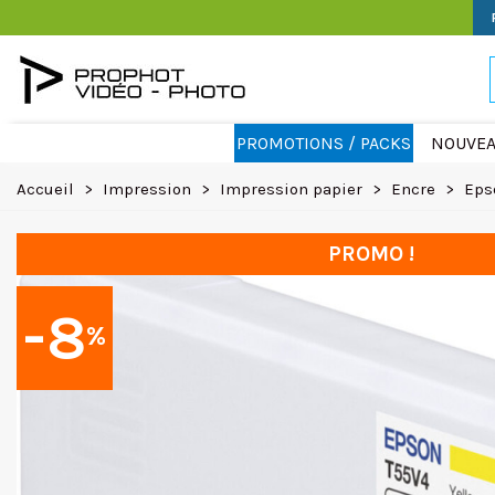
PROMOTIONS / PACKS
NOUVEA
Accueil
>
Impression
>
Impression papier
>
Encre
>
Eps
PROMO !
-8
%