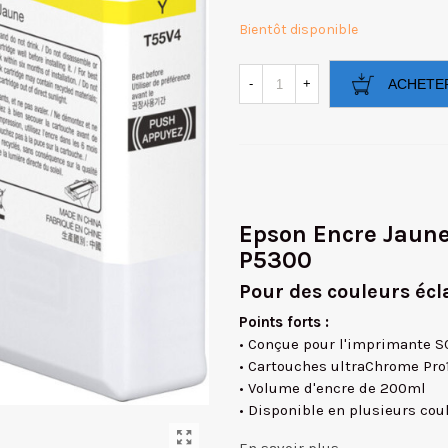
Bientôt disponible
-
+
ACHETE
Epson Encre Jaune
P5300
Pour des couleurs écl
Points forts :
• Conçue pour l'imprimante 
• Cartouches ultraChrome Pro
• Volume d'encre de 200ml
• Disponible en plusieurs cou