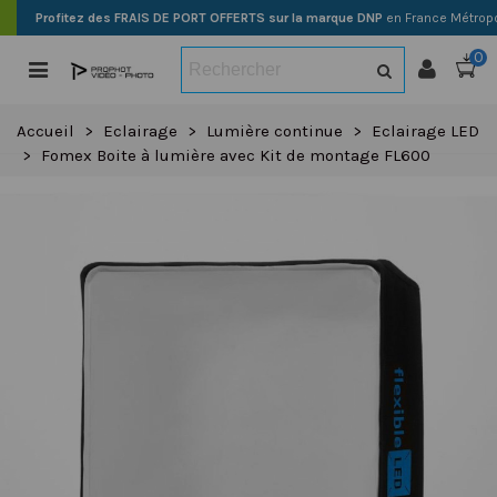
Profitez des FRAIS DE PORT OFFERTS sur la marque DNP
en France Métropo
0
Accueil
>
Eclairage
>
Lumière continue
>
Eclairage LED
>
Fomex Boite à lumière avec Kit de montage FL600