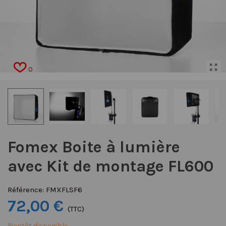
0
Fomex Boite à lumière
avec Kit de montage FL600
Référence:
FMXFLSF6
72,00 €
(TTC)
Bientôt disponible