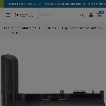
Profitez des FRAIS DE PORT OFFERTS sur la marque DNP
en France Métropo
0
Accueil
>
Marques
>
Fujifilm
>
Fuji Grip d'alimentation
pour X-T3