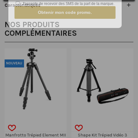
J'accepte de recevoir des SMS de la part de la marque.
Caractéristiques
Obtenir mon code promo.
NOS PRODUITS
COMPLÉMENTAIRES
NOUVEAU
Manfrotto Trépied Element MII
Shape Kit Trépied Vidéo 3