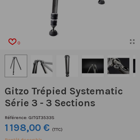
0
Gitzo Trépied Systematic
Série 3 - 3 Sections
Référence:
GITGT3533S
1 198,00 €
(TTC)
Bientôt disponible