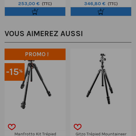
253,00 €
346,80 €
Mobile Noir 4 Sections BH1
(TTC)
Sections Avec Rotule 75mm
(TTC)
STF11
VOUS AIMEREZ AUSSI
PROMO !
-15
%
Manfrotto Kit Trépied
Gitzo Trépied Mountaineer