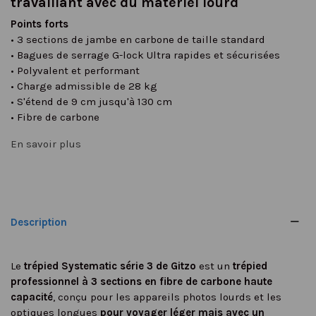
travaillant avec du matériel lourd
Points forts
• 3 sections de jambe en carbone de taille standard
• Bagues de serrage G-lock Ultra rapides et sécurisées
• Polyvalent et performant
• Charge admissible de 28 kg
• S'étend de 9 cm jusqu'à 130 cm
• Fibre de carbone
En savoir plus
Description
Le
trépied Systematic série 3 de Gitzo
est un
trépied
professionnel à 3 sections en fibre de carbone haute
capacité
, conçu pour les appareils photos lourds et les
optiques longues
pour voyager léger mais avec un