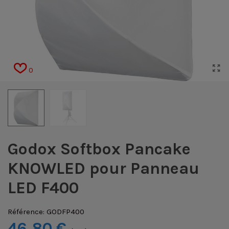
0
Godox Softbox Pancake
KNOWLED pour Panneau
LED F400
Référence:
GODFP400
46,80 €