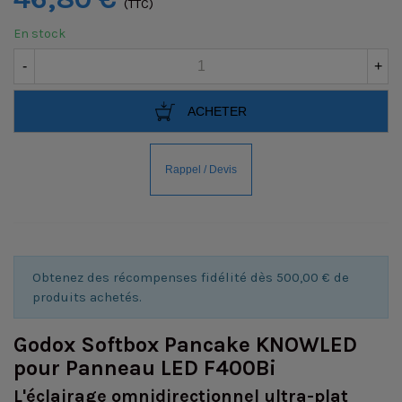
(TTC)
En stock
-
+
ACHETER
Obtenez des récompenses fidélité dès 500,00 € de
produits achetés.
Godox Softbox Pancake KNOWLED
pour Panneau LED F400Bi
L'éclairage omnidirectionnel ultra-plat