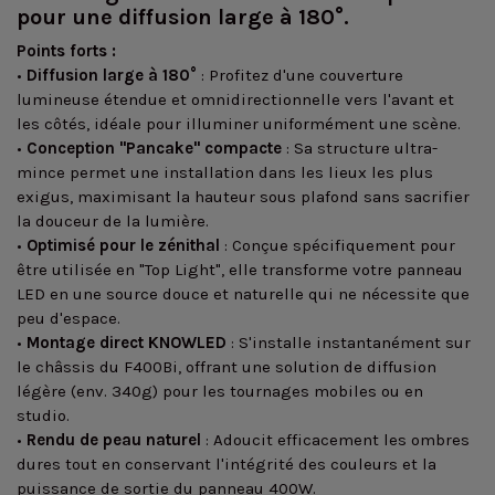
pour une diffusion large à 180°.
Points forts :
•
Diffusion large à 180°
: Profitez d'une couverture
lumineuse étendue et omnidirectionnelle vers l'avant et
les côtés, idéale pour illuminer uniformément une scène.
•
Conception "Pancake" compacte
: Sa structure ultra-
mince permet une installation dans les lieux les plus
exigus, maximisant la hauteur sous plafond sans sacrifier
la douceur de la lumière.
•
Optimisé pour le zénithal
: Conçue spécifiquement pour
être utilisée en "Top Light", elle transforme votre panneau
LED en une source douce et naturelle qui ne nécessite que
peu d'espace.
•
Montage direct KNOWLED
: S'installe instantanément sur
le châssis du F400Bi, offrant une solution de diffusion
légère (env. 340g) pour les tournages mobiles ou en
studio.
•
Rendu de peau naturel
: Adoucit efficacement les ombres
dures tout en conservant l'intégrité des couleurs et la
puissance de sortie du panneau 400W.