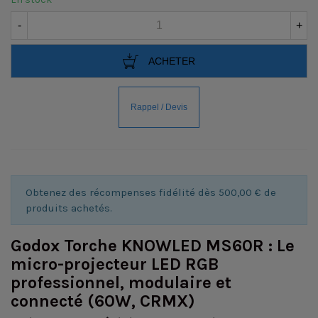
-
+
ACHETER
Obtenez des récompenses fidélité dès 500,00 € de
produits achetés.
Godox Torche KNOWLED MS60R : Le
micro-projecteur LED RGB
professionnel, modulaire et
connecté (60W, CRMX)