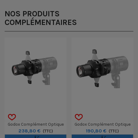
NOS PRODUITS
COMPLÉMENTAIRES
Godox Complément Optique
Godox Complément Optique
238,80 €
190,80 €
KNOWLED SP50K Pour MS60Bi
(TTC)
KNOWLED SP36K Pour MS60Bi
(TTC)
Et MS60R
Et MS60R