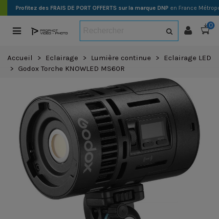
Profitez des FRAIS DE PORT OFFERTS sur la marque DNP
en France Métropo
0
Accueil
>
Eclairage
>
Lumière continue
>
Eclairage LED
>
Godox Torche KNOWLED MS60R