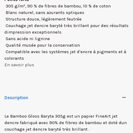
 305 g/m², 90 % de fibres de bambou, 10 % de coton
 Blanc naturel, sans azurants optiques
 Structure douce, légèrement feutrée
 Couchage jet dencre baryté très brillant pour des résultats
dimpression exceptionnels
 Sans acide ni lignine
 Qualité musée pour la conservation
 Compatible avec les systèmes jet d'encre à pigments et à
colorants
En savoir plus
Description
Le
Bamboo Gloss Baryta 305g
est un
papier FineArt jet
dencre fabriqué avec 90% de fibres de bambou
et doté dun
couchage jet dencre baryté très brillant
.