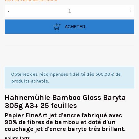
-
+
ACHETER
Obtenez des récompenses fidélité dès 500,00 € de
produits achetés.
Hahnemühle Bamboo Gloss Baryta
305g A3+ 25 feuilles
Papier FineArt jet d'encre fabriqué avec
90% de fibres de bambou et doté d'un
couchage jet d'encre baryte très brillant.
Points forts