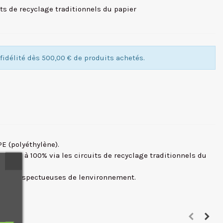
uits de recyclage traditionnels du papier
idélité dès 500,00 € de produits achetés.
E (polyéthylène).
lable à 100% via les circuits de recyclage traditionnels du
s plus respectueuses de lenvironnement.