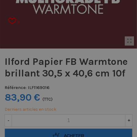
0
Ilford Papier FB Warmtone
brillant 30,5 x 40,6 cm 10f
Référence:
ILF1169016
83,90 €
(TTC)
Derniers articles en stock
-
+
ACHETER