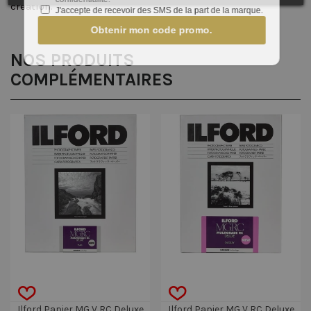
création.
J'accepte de recevoir des SMS de la part de la marque.
Obtenir mon code promo.
NOS PRODUITS
COMPLÉMENTAIRES
Ilford Papier MG V RC Deluxe
Ilford Papier MG V RC Deluxe