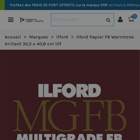
Profitez des FRAIS DE PORT OFFERTS sur la marque DNP
en France Métropo
0
Accueil
>
Marques
>
Ilford
>
Ilford Papier FB Warmtone
brillant 30,5 x 40,6 cm 10f