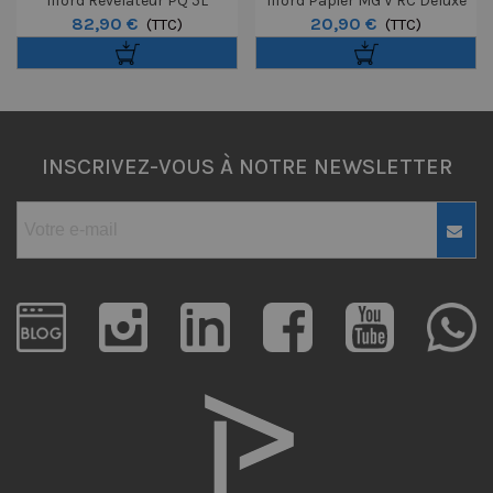
Ilford Révélateur PQ 5L
Ilford Papier MG V RC Deluxe
82,90 €
20,90 €
(TTC)
Brillant 12,7 X 17,8 Cm 25
(TTC)
Feuilles
INSCRIVEZ-VOUS À NOTRE NEWSLETTER