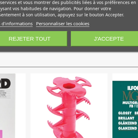
services et vous montrer des publicités liées à vos préférences en
ysant vos habitudes de navigation. Pour donner votre
entement à son utilisation, appuyez sur le bouton Accepter.
 étendue et sa technologie avancée permet d'obtenir une modula
 d'informations
Personnaliser les cookies
s exceptionnels qui requièrent une qualité et une permanence 
REJETER TOUT
J'ACCEPTE