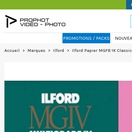
PROMOTIONS / PACKS
NOUVEA
Accueil
>
Marques
>
Ilford
>
Ilford Papier MGFB 1K Classic