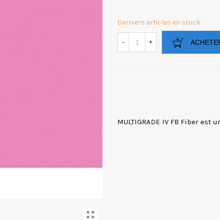
Derniers articles en stock
-
+
ACHETE
MULTIGRADE IV FB Fiber est un 