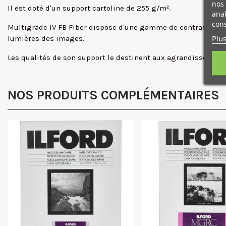
nos 
Il est doté d'un support cartoline de 255 g/m².
anal
cons
Multigrade IV FB Fiber dispose d'une gamme de contraste très
Plus
lumières des images.
Les qualités de son support le destinent aux agrandissement
NOS PRODUITS COMPLÉMENTAIRES