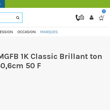
e
0
ESSION
OCCASION
MARQUES
MGFB 1K Classic Brillant ton
40,6cm 50 F