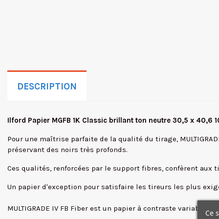
DESCRIPTION
Ilford Papier MGFB 1K Classic brillant ton neutre 30,5 x 40,6 1
Pour une maîtrise parfaite de la qualité du tirage, MULTIGRAD
préservant des noirs très profonds.
Ces qualités, renforcées par le support fibres, confèrent aux t
Un papier d'exception pour satisfaire les tireurs les plus exig
MULTIGRADE IV FB Fiber est un papier à contraste variable et t
Ce s