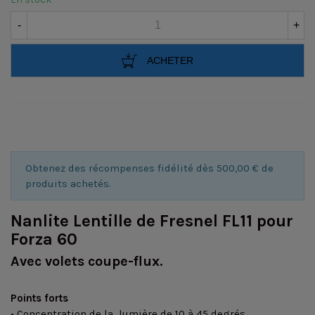
-
+
ACHETER
Obtenez des récompenses fidélité dès 500,00 € de
produits achetés.
Nanlite Lentille de Fresnel FL11 pour
Forza 60
Avec volets coupe-flux.
Points forts
• Concentration de la lumière de 10 à 45 degrés