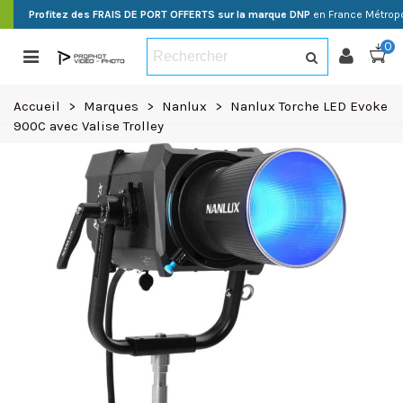
Profitez des FRAIS DE PORT OFFERTS sur la marque DNP
en France Métropo
0
Accueil
>
Marques
>
Nanlux
>
Nanlux Torche LED Evoke
900C avec Valise Trolley