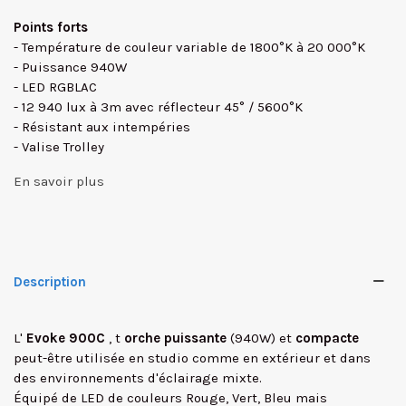
Points forts
- Température de couleur variable de 1800°K à 20 000°K
- Puissance 940W
- LED RGBLAC
- 12 940 lux à 3m avec réflecteur 45° / 5600°K
- Résistant aux intempéries
- Valise Trolley
En savoir plus
Description
L'
Evoke 900C
, t
orche puissante
(940W) et
compacte
peut-être utilisée en studio comme en extérieur et dans
des environnements d'éclairage mixte.
Équipé de LED de couleurs Rouge, Vert, Bleu mais