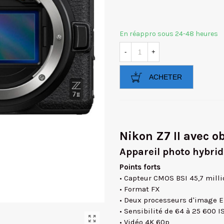
En réappro sous 24-48 heures
-
+
ACHETER
Nikon Z7 II avec o
Appareil photo hybrid
Points forts
• Capteur CMOS BSI 45,7 milli
• Format FX
• Deux processeurs d'image 
• Sensibilité de 64 à 25 600 I
• Vidéo 4K 60p