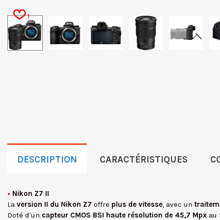
1
DESCRIPTION
CARACTÉRISTIQUES
C
•
Nikon Z7 II
La
version II du Nikon Z7
offre
plus de vitesse
, avec un
traitem
Doté d'un
capteur CMOS BSI haute résolution de 45,7 Mpx
au 