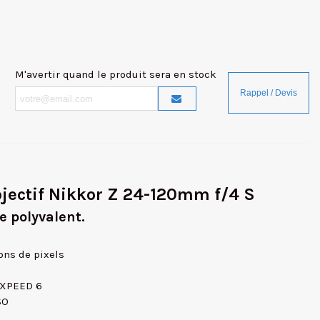
M'avertir quand le produit sera en stock
bjectif Nikkor Z 24-120mm f/4 S
e polyvalent.
ons de pixels
EXPEED 6
SO