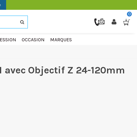
e
0
ESSION
OCCASION
MARQUES
II avec Objectif Z 24-120mm