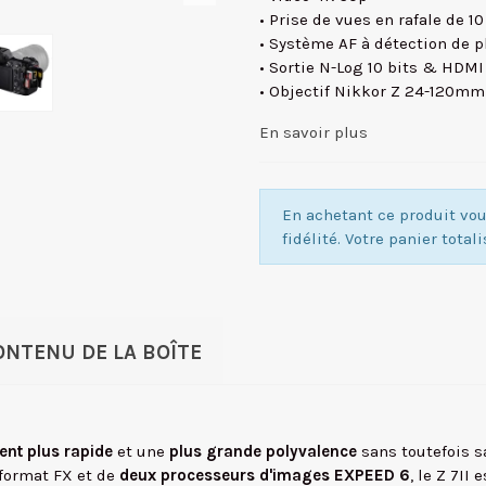
• Prise de vues en rafale de 10
• Système AF à détection de 
• Sortie N-Log 10 bits & HDMI
• Objectif Nikkor Z 24-120mm
En savoir plus
En achetant ce produit v
fidélité. Votre panier total
ONTENU DE LA BOÎTE
ent plus rapide
et une
plus grande polyvalence
sans toutefois sa
format FX et de
deux processeurs d'images EXPEED 6
, le Z 7I