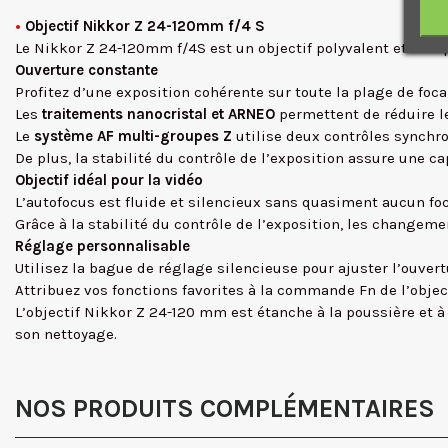
•
Objectif Nikkor Z 24-120mm f/4 S
Le Nikkor Z 24-120mm f/4S est un objectif polyvalent et très
Ouverture constante
Profitez d’une exposition cohérente sur toute la plage de focal
Les
traitements nanocristal et ARNEO
permettent de réduire l
Le
système AF multi-groupes Z
utilise deux contrôles synchro
De plus, la stabilité du contrôle de l’exposition assure une 
Objectif idéal pour la vidéo
L’autofocus est fluide et silencieux sans quasiment aucun f
Grâce à la stabilité du contrôle de l’exposition, les change
Réglage personnalisable
Utilisez la bague de réglage silencieuse pour ajuster l’ouvertu
Attribuez vos fonctions favorites à la commande Fn de l’object
L’objectif Nikkor Z 24-120 mm est étanche à la poussière et à l
son nettoyage.
NOS PRODUITS COMPLÉMENTAIRES