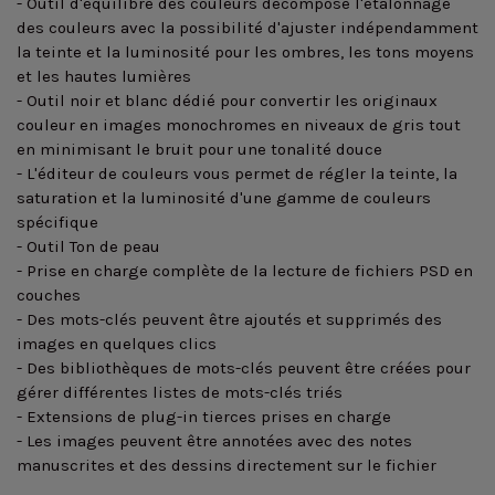
- Outil d'équilibre des couleurs décompose l'étalonnage
des couleurs avec la possibilité d'ajuster indépendamment
la teinte et la luminosité pour les ombres, les tons moyens
et les hautes lumières
- Outil noir et blanc dédié pour convertir les originaux
couleur en images monochromes en niveaux de gris tout
en minimisant le bruit pour une tonalité douce
- L'éditeur de couleurs vous permet de régler la teinte, la
saturation et la luminosité d'une gamme de couleurs
spécifique
- Outil Ton de peau
- Prise en charge complète de la lecture de fichiers PSD en
couches
- Des mots-clés peuvent être ajoutés et supprimés des
images en quelques clics
- Des bibliothèques de mots-clés peuvent être créées pour
gérer différentes listes de mots-clés triés
- Extensions de plug-in tierces prises en charge
- Les images peuvent être annotées avec des notes
manuscrites et des dessins directement sur le fichier