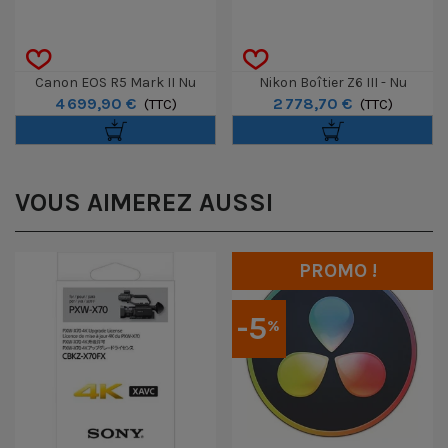
Canon EOS R5 Mark II Nu
Nikon Boîtier Z6 III - Nu
4 699,90 €
2 778,70 €
(TTC)
(TTC)
VOUS AIMEREZ AUSSI
PROMO !
-5
%