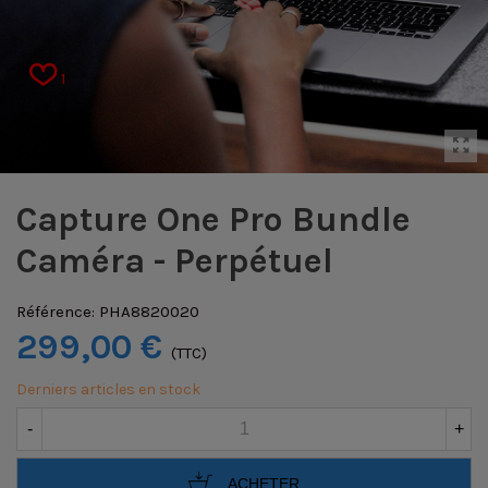
1
Capture One Pro Bundle
Caméra - Perpétuel
Référence:
PHA8820020
299,00 €
(TTC)
Derniers articles en stock
-
+
ACHETER