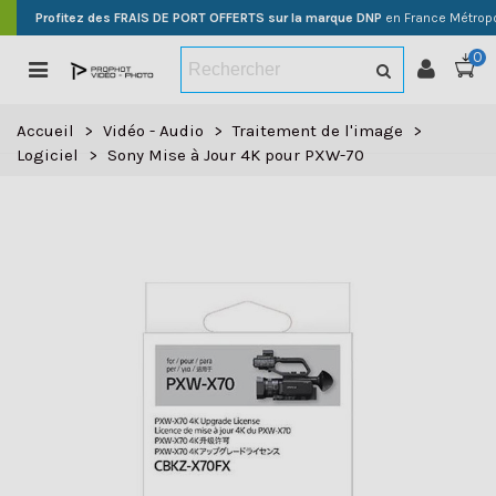
Profitez des FRAIS DE PORT OFFERTS sur la marque DNP
en France Métropo
0
Accueil
>
Vidéo - Audio
>
Traitement de l'image
>
Logiciel
>
Sony Mise à Jour 4K pour PXW-70