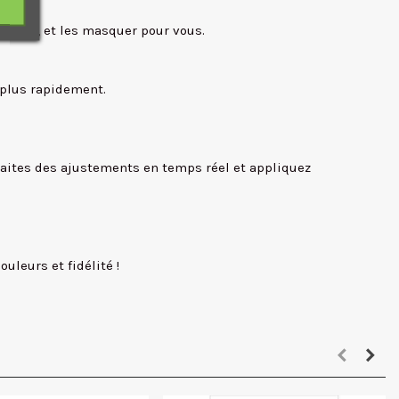
e photo, et les masquer pour vous.
e plus rapidement.
Faites des ajustements en temps réel et appliquez
uleurs et fidélité !