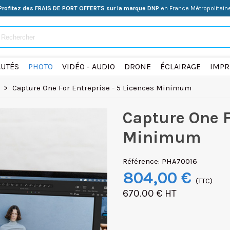
Profitez des FRAIS DE PORT OFFERTS sur la marque DNP
en France Métropolitain
UTÉS
PHOTO
VIDÉO - AUDIO
DRONE
ÉCLAIRAGE
IMPR
>
Capture One For Entreprise - 5 Licences Minimum
Capture One F
Minimum
Référence:
PHA70016
804,00 €
(TTC)
670.00 € HT