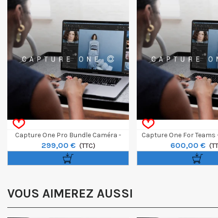
Capture One Pro Bundle Caméra -
Capture One For Teams -
299,00 €
600,00 €
Perpétuel
(TTC)
Minimum
(T
VOUS AIMEREZ AUSSI