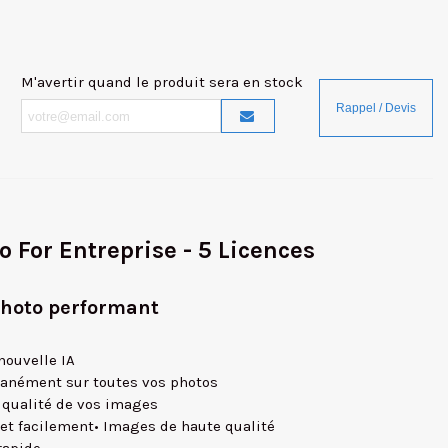
M'avertir quand le produit sera en stock
 For Entreprise - 5 Licences
photo performant
nouvelle IA
ntanément sur toutes vos photos
a qualité de vos images
et facilement• Images de haute qualité