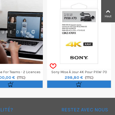
Haut
e For Teams - 2 Licences
Sony Mise À Jour 4K Pour PXW-70
00,00 €
298,80 €
Minimum
(TTC)
(TTC)
ÉLITÉ?
RESTEZ AVEC NOUS