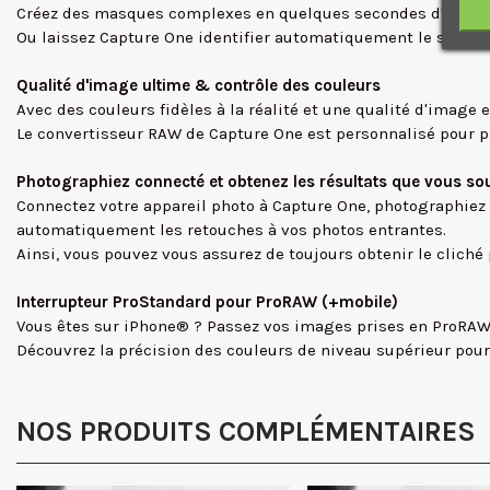
Créez des masques complexes en quelques secondes d'un simpl
Ou laissez Capture One identifier automatiquement le sujet, l'
Qualité d'image ultime & contrôle des couleurs
Avec des couleurs fidèles à la réalité et une qualité d'image
Le convertisseur RAW de Capture One est personnalisé pour pr
Photographiez connecté et obtenez les résultats que vous sou
Connectez votre appareil photo à Capture One, photographiez
automatiquement les retouches à vos photos entrantes.
Ainsi, vous pouvez vous assurez de toujours obtenir le cliché p
Interrupteur ProStandard pour ProRAW (+mobile)
Vous êtes sur iPhone® ? Passez vos images prises en ProRAW à 
Découvrez la précision des couleurs de niveau supérieur pour
NOS PRODUITS COMPLÉMENTAIRES