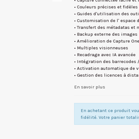
• Capture connectée facile et 
• Couleurs précises et fidèles
• Guides d'utilisation des outi
• Customisation de l' espace d
• Transfert des métadatas et
• Backup externe des images
• Amélioration de Capture One
• Multiples visionneuses
• Recadrage avec IA avancée
• Intégration des barrecodes 
• Activation automatique de v
• Gestion des licences à dist
En savoir plus
En achetant ce produit v
fidélité. Votre panier total