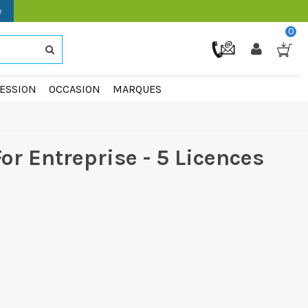
e
0
ESSION
OCCASION
MARQUES
or Entreprise - 5 Licences