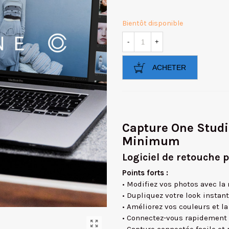
Bientôt disponible
-
+
ACHETER
Capture One Studio
Minimum
Logiciel de retouche 
Points forts :
• Modifiez vos photos avec la 
• Dupliquez votre look insta
• Améliorez vos couleurs et l
• Connectez-vous rapidement 