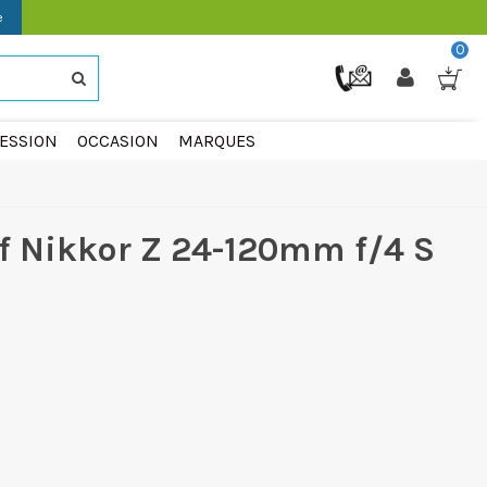
e
0
ESSION
OCCASION
MARQUES
f Nikkor Z 24-120mm f/4 S