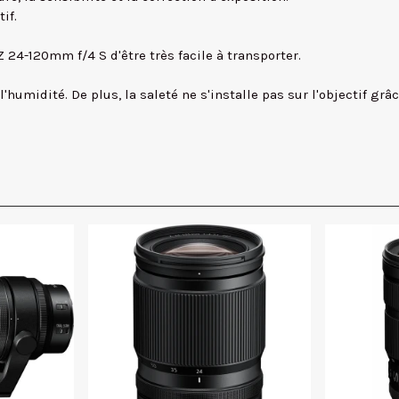
if.
24-120mm f/4 S d'être très facile à transporter.
humidité. De plus, la saleté ne s'installe pas sur l'objectif grâc