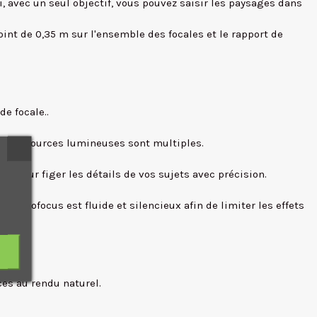
i, avec un seul objectif, vous pouvez saisir les paysages dans
oint de 0,35 m sur l'ensemble des focales et le rapport de
de focale..
d les sources lumineuses sont multiples.
re pour figer les détails de vos sujets avec précision.
l'autofocus est fluide et silencieux afin de limiter les effets
ces au rendu naturel.