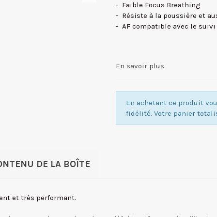
- Faible Focus Breathing
- Résiste à la poussière et au
- AF compatible avec le suivi
En savoir plus
En achetant ce produit v
fidélité. Votre panier total
ONTENU DE LA BOÎTE
ent et très performant.