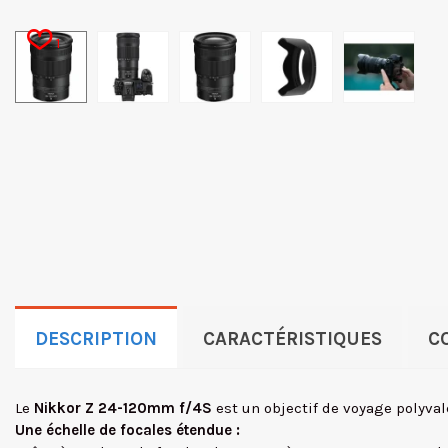
1
DESCRIPTION
CARACTÉRISTIQUES
C
Le
Nikkor Z 24-120mm f/4S
est un objectif de voyage polyval
Une échelle de focales étendue :