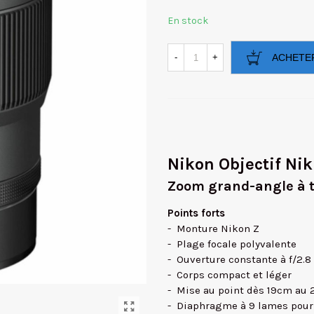
En stock
-
+
ACHETE
Nikon Objectif Ni
Zoom grand-angle à t
Points forts
- Monture Nikon Z
- Plage focale polyvalente
- Ouverture constante à f/2.8
- Corps compact et léger
- Mise au point dès 19cm a
- Diaphragme à 9 lames pour 