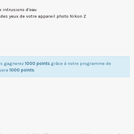
x intrusions d'eau
 des yeux de votre appareil photo Nikon Z
ous gagnerez
1000 points
grâce à notre programme de
isera
1000 points
.