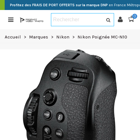
Profitez des FRAIS DE PORT OFFERTS sur la marque DNP
en France Métropo
0
Accueil
>
Marques
>
Nikon
>
Nikon Poignée MC-N10