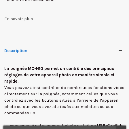
En savoir plus
Description
La poignée MC-N10 permet un contrôle des principaux
réglages de votre appareil photo de manière simple et
rapide
.
Vous pouvez ainsi contrôler de nombreuses fonctions vidéo
directement sur la poignée, notamment celles que vous
contrôlez avec les boutons situés à l'arrière de l'appareil
✕
photo ou que vous avez attribués aux molettes ou aux
commandes Fn.
La connexion à votre appareil photo se fait en
USB-C
(câble