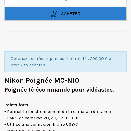
ACHETER
Obtenez des récompenses fidélité dès 500,00 € de
produits achetés.
Nikon Poignée MC-N10
Poignée télécommande pour vidéastes.
Points forts
- Permet le fonctionnement de la caméra à distance
- Pour les caméras Z9, Z8, Z7 II, Z6 II
- Utilise une connexion filaire USB-C
- Monture de rosace ARRI