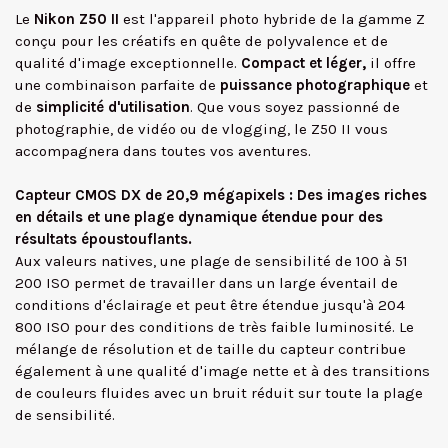
Le
Nikon Z50 II
est l'appareil photo hybride de la gamme Z
conçu pour les créatifs en quête de polyvalence et de
qualité d'image exceptionnelle.
Compact et léger,
il offre
une combinaison parfaite de
puissance photographique
et
de
simplicité d'utilisation
. Que vous soyez passionné de
photographie, de vidéo ou de vlogging, le Z50 II vous
accompagnera dans toutes vos aventures.
Capteur CMOS DX de 20,9 mégapixels
: Des images riches
en détails et une plage dynamique étendue pour des
résultats époustouflants.
Aux valeurs natives, une plage de sensibilité de 100 à 51
200 ISO permet de travailler dans un large éventail de
conditions d'éclairage et peut être étendue jusqu'à 204
800 ISO pour des conditions de très faible luminosité. Le
mélange de résolution et de taille du capteur contribue
également à une qualité d'image nette et à des transitions
de couleurs fluides avec un bruit réduit sur toute la plage
de sensibilité.