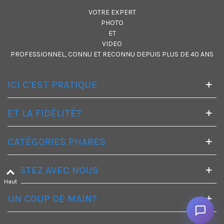
VOTRE EXPERT
PHOTO
ET
VIDEO
PROFESSIONNEL, CONNU ET RECONNU DEPUIS PLUS DE 40 ANS
ICI C'EST PRATIQUE
ET LA FIDÉLITÉ?
CATÉGORIES PHARES
Un
RESTEZ AVEC NOUS
ch
Haut
UN COUP DE MAIN?
Par
et
no
ad