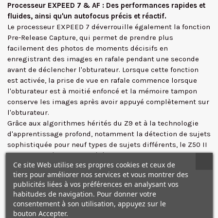
Processeur EXPEED 7 & AF
: Des performances rapides et
fluides, ainsi qu'un autofocus précis et réactif.
Le processeur EXPEED 7 déverrouille également la fonction
Pre-Release Capture, qui permet de prendre plus
facilement des photos de moments décisifs en
enregistrant des images en rafale pendant une seconde
avant de déclencher l'obturateur. Lorsque cette fonction
est activée, la prise de vue en rafale commence lorsque
l'obturateur est à moitié enfoncé et la mémoire tampon
conserve les images après avoir appuyé complètement sur
l'obturateur.
✕
Grâce aux algorithmes hérités du Z9 et à la technologie
d'apprentissage profond, notamment la détection de sujets
sophistiquée pour neuf types de sujets différents, le Z50 II
peut reconnaître une variété de types de sujets distincts,
Ce site Web utilise ses propres cookies et ceux de
allant des humains aux animaux, en passant par les avions
tiers pour améliorer nos services et vous montrer des
et les vélos.
publicités liées à vos préférences en analysant vos
Lorsque vous travaillez en mode Auto-Area AF, ces sujets
habitudes de navigation. Pour donner votre
seront automatiquement détectés, mis au point et suivis
consentement à son utilisation, appuyez sur le
pour garantir une mise au point nette lorsque le sujet se
bouton Accepter.