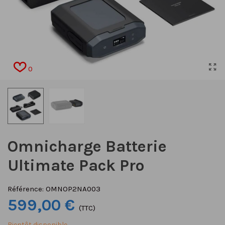
0
Omnicharge Batterie
Ultimate Pack Pro
Référence:
OMNOP2NA003
599,00 €
(TTC)
Bientôt disponible