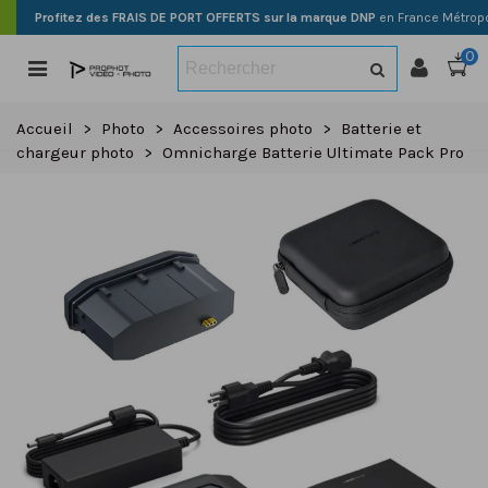
Profitez des FRAIS DE PORT OFFERTS sur la marque DNP
en France Métropo
0
Accueil
>
Photo
>
Accessoires photo
>
Batterie et
chargeur photo
>
Omnicharge Batterie Ultimate Pack Pro