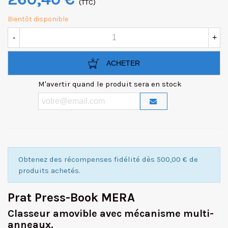
(TTC)
Bientôt disponible
-
+
ACHETER
M'avertir quand le produit sera en stock
Obtenez des récompenses fidélité dès 500,00 € de
produits achetés.
Prat Press-Book MERA
Classeur amovible avec mécanisme multi-
anneaux.