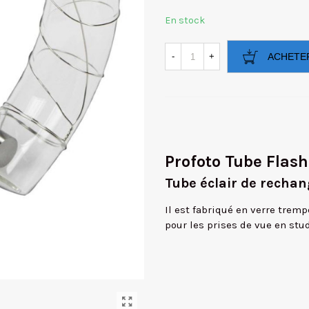
En stock
-
+
ACHETE
Profoto Tube Flas
Tube éclair de recha
Il est fabriqué en verre trem
pour les prises de vue en stud