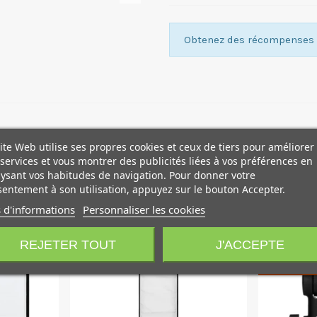
Obtenez des récompenses f
ite Web utilise ses propres cookies et ceux de tiers pour améliorer
services et vous montrer des publicités liées à vos préférences en
ysant vos habitudes de navigation. Pour donner votre
entement à son utilisation, appuyez sur le bouton Accepter.
 d'informations
Personnaliser les cookies
-1
REJETER TOUT
J'ACCEPTE
JUSQU’AU