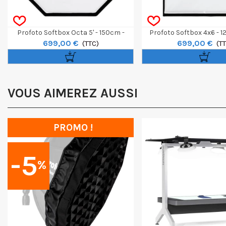
Profoto Softbox Octa 5' - 150cm -
Profoto Softbox 4x6 - 
699,00 €
699,00 €
White
(TTC)
White
(T
VOUS AIMEREZ AUSSI
PROMO !
-5
%