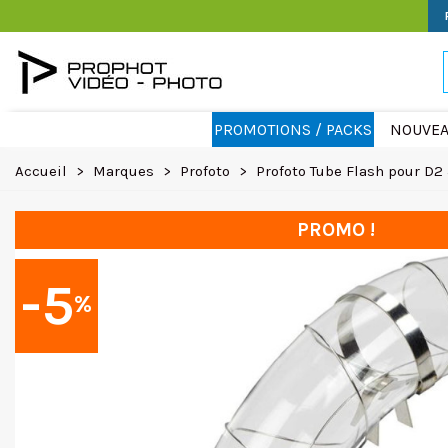
PROMOTIONS / PACKS
NOUVEA
Accueil
>
Marques
>
Profoto
>
Profoto Tube Flash pour D2
PROMO !
-5
%