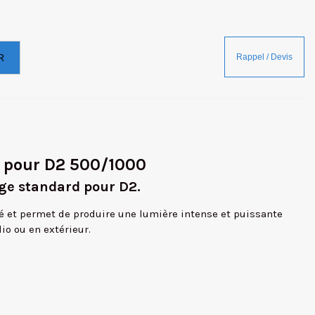
R
h pour D2 500/1000
nge standard pour D2.
pé et permet de produire une lumière intense et puissante
io ou en extérieur.