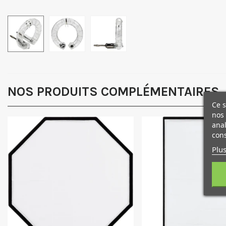
NOS PRODUITS COMPLÉMENTAIRES
Ce s
nos 
anal
cons
Plus