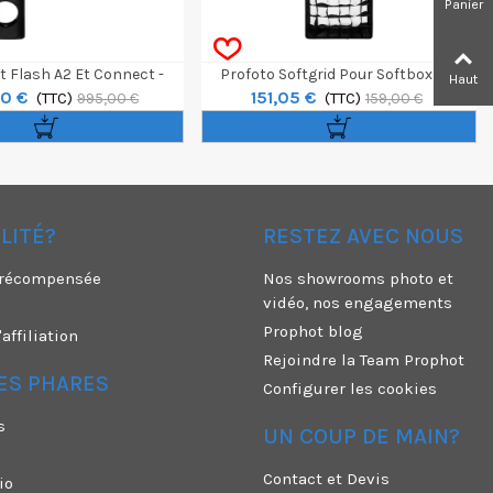
Panier
t Flash A2 Et Connect -
Profoto Softgrid Pour Softbox 1x4'
Haut
0 €
151,05 €
Fujifilm
(TTC)
(TTC)
995,00 €
159,00 €
ÉLITÉ?
RESTEZ AVEC NOUS
é récompensée
Nos showrooms photo et
vidéo, nos engagements
Prophot blog
ffiliation
Rejoindre la Team Prophot
ES PHARES
Configurer les cookies
s
UN COUP DE MAIN?
Contact et Devis
io