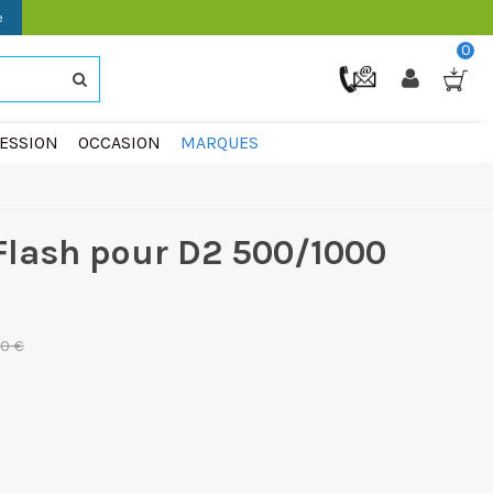
e
0
ESSION
OCCASION
MARQUES
Flash pour D2 500/1000
0 €