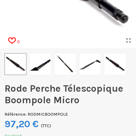
0
Rode Perche Télescopique
Boompole Micro
Référence:
RODMICBOOMPOLE
97,20 €
(TTC)
En stock