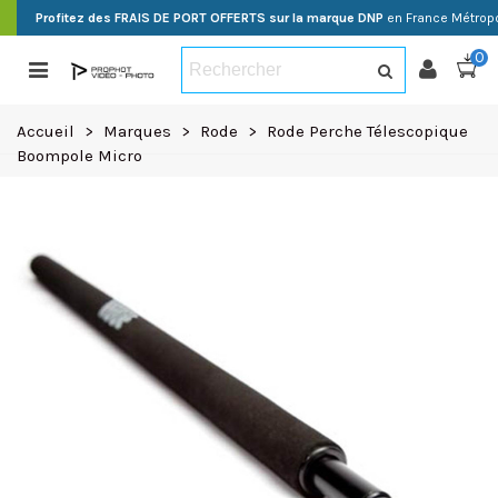
Profitez des FRAIS DE PORT OFFERTS sur la marque DNP
en France Métropo
0
Accueil
>
Marques
>
Rode
>
Rode Perche Télescopique
Boompole Micro