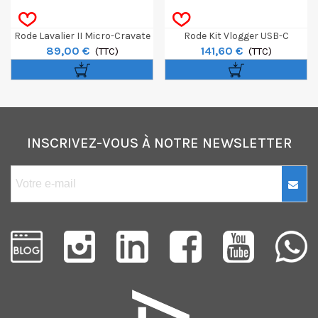
Rode Lavalier II Micro-Cravate
Rode Kit Vlogger USB-C
89,00 €
141,60 €
(TTC)
(TTC)
INSCRIVEZ-VOUS À NOTRE NEWSLETTER