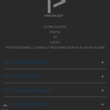
VOTRE EXPERT
PHOTO
ET
VIDEO
PROFESSIONNEL, CONNU ET RECONNU DEPUIS PLUS DE 40 ANS
ICI C'EST PRATIQUE
ET LA FIDÉLITÉ?
CATÉGORIES PHARES
RESTEZ AVEC NOUS