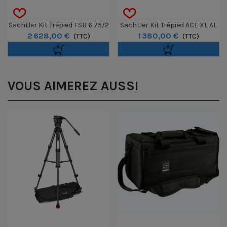
Sachtler Kit Trépied FSB 6 75/2
Sachtler Kit Trépied ACE XL AL
2 628,00 €
1 380,00 €
CF MS MK II
(TTC)
GS Mk II
(TTC)
VOUS AIMEREZ AUSSI