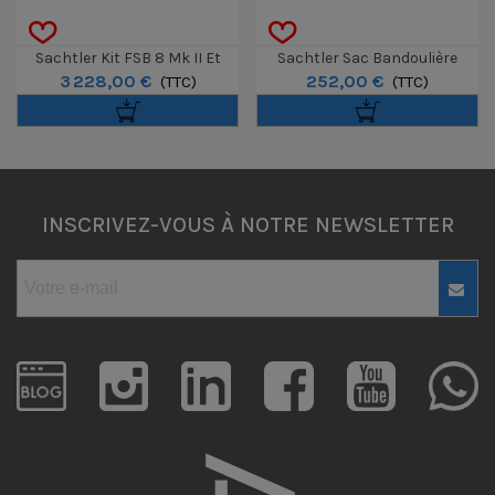
Sachtler Kit FSB 8 Mk II Et
Sachtler Sac Bandoulière
3 228,00 €
252,00 €
Trépied 75/2 Carbone MS
(TTC)
Camporter
(TTC)
INSCRIVEZ-VOUS À NOTRE NEWSLETTER