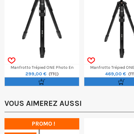
Manfrotto Trépied ONE Photo En
Manfrotto Trépied ON
299,00 €
469,00 €
Aluminium
(TTC)
Aluminium Avec Rotule
(T
VOUS AIMEREZ AUSSI
PROMO !