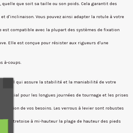
quelle que soit sa taille ou son poids. Cela garantit des
t d'inclinaison. Vous pouvez ainsi adapter la rotule à votre
 est compatible avec la plupart des systèmes de fixation
uve. Elle est conçue pour résister aux rigueurs d'une
ns à-coups.
entiel qui assure la stabilité et la maniabilité de votre
re crucial pour les longues journées de tournage et les prises
 fonction de vos besoins. Les verrous à levier sont robustes
cette entretoise à mi-hauteur la plage de hauteur des pieds