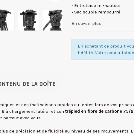
• Entretoise mi-hauteur
• Sac souple rembourré
En savoir plus
En achetant ce produit v
fidélité. Votre panier total
ONTENU DE LA BOÎTE
miques et des inclinaisons rapides ou lentes lors de vos prises
B 6
à chargement latéral et son
trépied en fibre de carbone 75/2
t partout avec vous.
lus de précision et de fluidité au niveau de ses mouvements. Ell