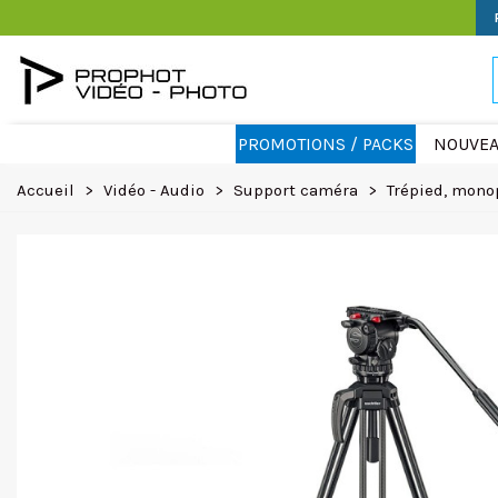
PROMOTIONS / PACKS
NOUVEA
Accueil
>
Vidéo - Audio
>
Support caméra
>
Trépied, mono