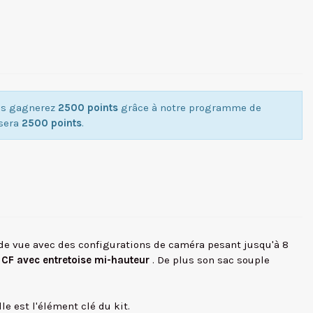
ous gagnerez
2500 points
grâce à notre programme de
isera
2500 points
.
 de vue avec des configurations de caméra pesant jusqu'à 8
 CF
avec entretoise mi-hauteur
. De plus son sac souple
e est l'élément clé du kit.