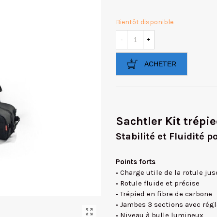
Bientôt disponible
-
+
ACHETER
Sachtler Kit trépi
Stabilité et Fluidité p
Points forts
• Charge utile de la rotule ju
• Rotule fluide et précise
• Trépied en fibre de carbone
• Jambes 3 sections avec rég
• Niveau à bulle lumineux