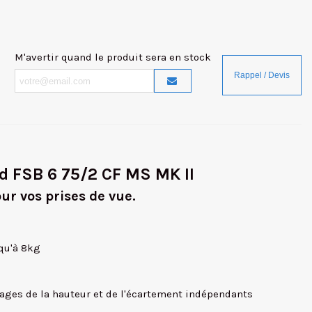
M'avertir quand le produit sera en stock
ed FSB 6 75/2 CF MS MK II
our vos prises de vue.
squ'à 8kg
lages de la hauteur et de l'écartement indépendants