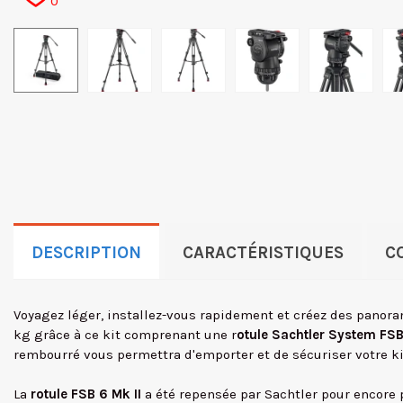
0
DESCRIPTION
CARACTÉRISTIQUES
C
Voyagez léger, installez-vous rapidement et créez des panora
kg grâce à ce kit comprenant une r
otule Sachtler System FS
rembourré vous permettra d'emporter et de sécuriser votre ki
La
rotule FSB 6 Mk II
a été repensée par Sachtler pour encore p