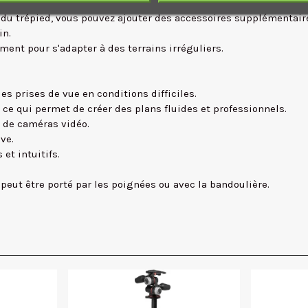
 assure une compatibilité avec la plupart des rotules fluides.
l du trépied, vous pouvez ajouter des accessoires supplémentai
in.
ment pour s'adapter à des terrains irréguliers.
les prises de vue en conditions difficiles.
ce qui permet de créer des plans fluides et professionnels.
t de caméras vidéo.
ve.
 et intuitifs.
peut être porté par les poignées ou avec la bandoulière.