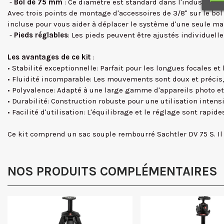
-
Bol de 75 mm
: Ce diamètre est standard dans l'industrie et
Avec trois points de montage d'accessoires de 3/8" sur le bo
incluse pour vous aider à déplacer le système d'une seule ma
-
Pieds réglables
: Les pieds peuvent être ajustés individuelle
Les avantages de ce kit
:
• Stabilité exceptionnelle: Parfait pour les longues focales et 
• Fluidité incomparable: Les mouvements sont doux et précis, 
• Polyvalence: Adapté à une large gamme d'appareils photo e
• Durabilité: Construction robuste pour une utilisation intensi
• Facilité d'utilisation: L'équilibrage et le réglage sont rapides
Ce kit comprend un sac souple rembourré Sachtler DV 75 S. Il 
NOS PRODUITS COMPLÉMENTAIRES