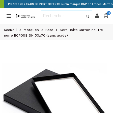
Profitez des FRAIS DE PORT OFFERTS sur la marque DNP
en France Métropo
0
Accueil
>
Marques
>
Serc
>
Serc Boîte Carton neutre
noire BCP09BISN 50x70 (sans acide)