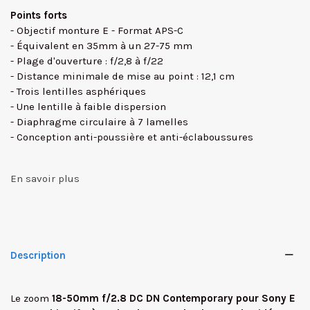
Points forts
- Objectif monture E - Format APS-C
- Équivalent en 35mm à un 27-75 mm
- Plage d'ouverture : f/2,8 à f/22
- Distance minimale de mise au point : 12,1 cm
- Trois lentilles asphériques
- Une lentille à faible dispersion
- Diaphragme circulaire à 7 lamelles
- Conception anti-poussière et anti-éclaboussures
En savoir plus
Description
Le zoom
18-50mm f/2.8 DC DN Contemporary pour Sony E