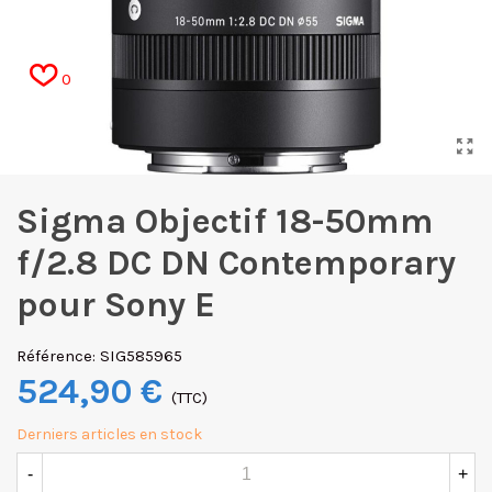
0
Sigma Objectif 18-50mm
f/2.8 DC DN Contemporary
pour Sony E
Référence:
SIG585965
524,90 €
(TTC)
Derniers articles en stock
-
+