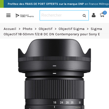
Profitez des FRAIS DE PORT OFFERTS sur la marque DNP
en France Métropo
0
Accueil
>
Photo
>
Objectif
>
Objectif Sigma
>
Sigma
Objectif 18-50mm f/2.8 DC DN Contemporary pour Sony E