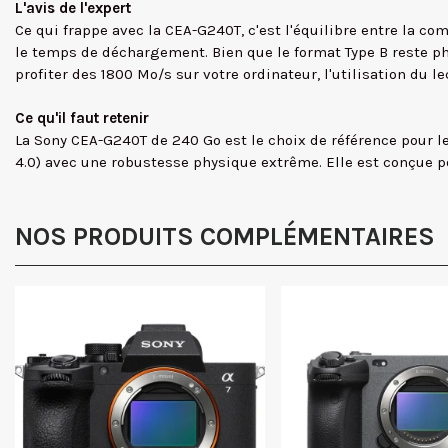
L'avis de l'expert
Ce qui frappe avec la CEA-G240T, c'est l'équilibre entre la com
le temps de déchargement. Bien que le format Type B reste phy
profiter des 1800 Mo/s sur votre ordinateur, l'utilisation d
Ce qu'il faut retenir
La Sony CEA-G240T de 240 Go est le choix de référence pour le
4.0) avec une robustesse physique extrême. Elle est conçue p
NOS PRODUITS COMPLÉMENTAIRES