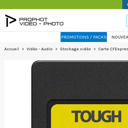
PROMOTIONS / PACKS
NOUVEA
Accueil
>
Vidéo - Audio
>
Stockage vidéo
>
Carte CFExpre