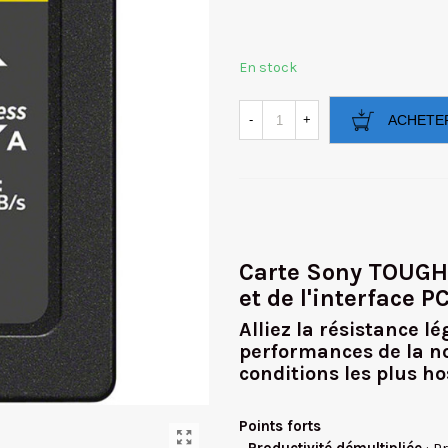
En stock
-
+
ACHETE
Carte Sony TOUGH 
et de l'interface P
Alliez la résistance
performances de la n
conditions les plus hos
Points forts