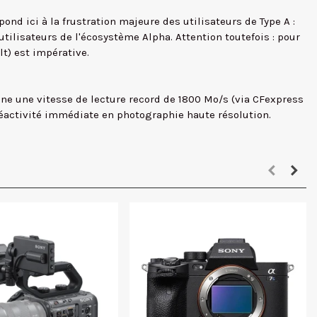
ond ici à la frustration majeure des utilisateurs de Type A :
tilisateurs de l'écosystème Alpha. Attention toutefois : pour
t) est impérative.
ine une vitesse de lecture record de 1800 Mo/s (via CFexpress
réactivité immédiate en photographie haute résolution.