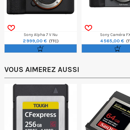
Sony Alpha 7 V Nu
Sony Caméra F
2 999,00 €
4 565,00 €
(TTC)
(T
VOUS AIMEREZ AUSSI