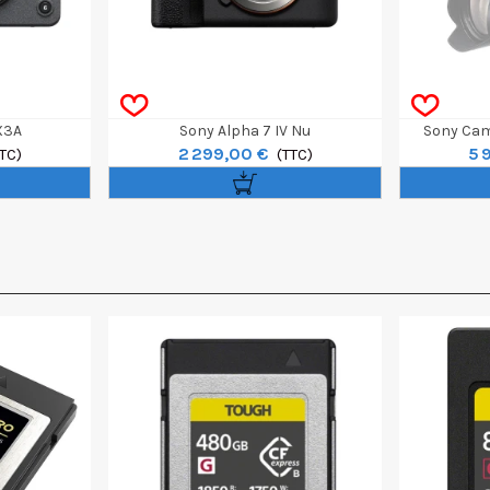
X3A
Sony Alpha 7 IV Nu
Sony Cam
2 299,00 €
5 
TC)
(TTC)