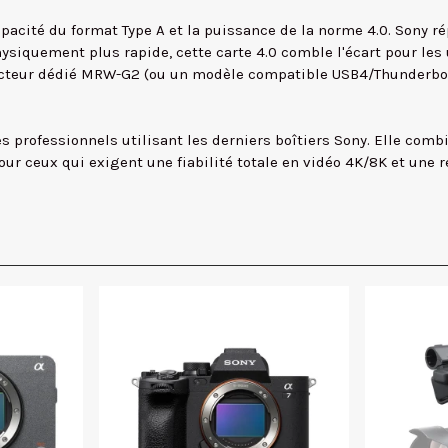
pacité du format Type A et la puissance de la norme 4.0. Sony rép
siquement plus rapide, cette carte 4.0 comble l'écart pour les u
u lecteur dédié MRW-G2 (ou un modèle compatible USB4/Thunderbol
s professionnels utilisant les derniers boîtiers Sony. Elle comb
our ceux qui exigent une fiabilité totale en vidéo 4K/8K et une 