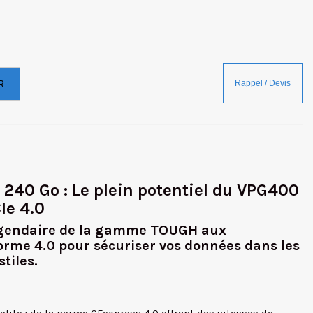
R
240 Go : Le plein potentiel du VPG400
CIe 4.0
 légendaire de la gamme TOUGH aux
orme 4.0 pour sécuriser vos données dans les
tiles.