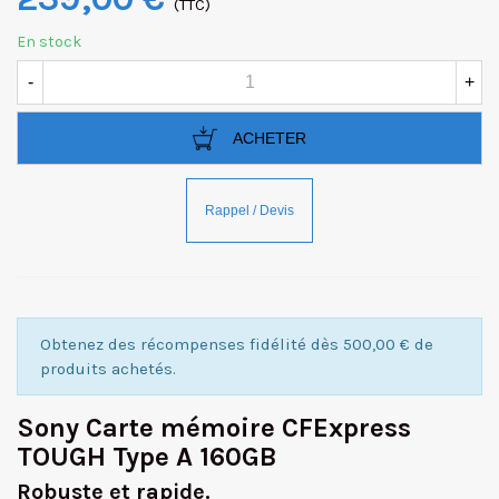
(TTC)
En stock
-
+
ACHETER
Obtenez des récompenses fidélité dès 500,00 € de
produits achetés.
Sony Carte mémoire CFExpress
TOUGH Type A 160GB
Robuste et rapide.