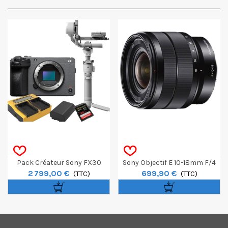
Pack Créateur Sony FX30
Sony Objectif E 10-18mm F/4
2 799,00 €
699,90 €
(TTC)
OSS
(TTC)