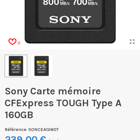
0
Sony Carte mémoire
CFExpress TOUGH Type A
160GB
Référence:
SONCEAG160T
239,00 €