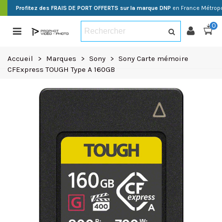
Profitez des FRAIS DE PORT OFFERTS sur la marque DNP
en France Métropo
0
Accueil
>
Marques
>
Sony
>
Sony Carte mémoire
CFExpress TOUGH Type A 160GB