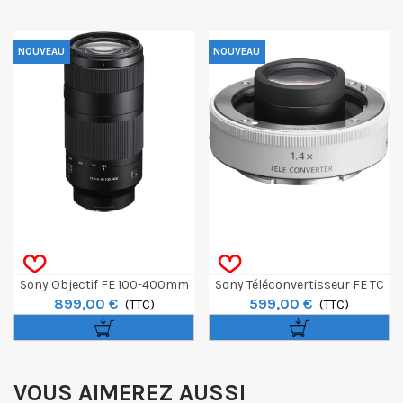
NOUVEAU
NOUVEAU
Sony Objectif FE 100-400mm
Sony Téléconvertisseur FE TC
899,00 €
599,00 €
F/5.6-8 OSS
(TTC)
1.4x
(TTC)
VOUS AIMEREZ AUSSI