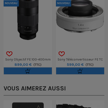
NOUVEAU
NOUVEAU
Sony Objectif FE 100-400mm
Sony Téléconvertisseur FE TC
899,00 €
599,00 €
F/5.6-8 OSS
(TTC)
1.4x
(TTC)
VOUS AIMEREZ AUSSI