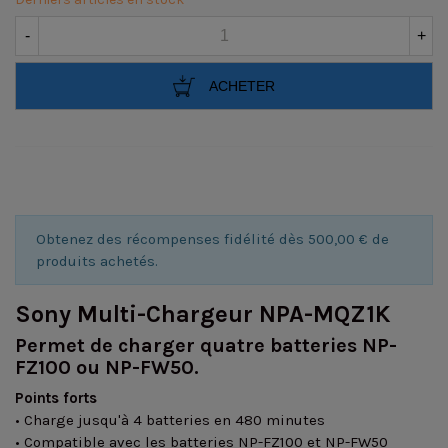
-
+
ACHETER
Obtenez des récompenses fidélité dès 500,00 € de
produits achetés.
Sony Multi-Chargeur NPA-MQZ1K
Permet de charger quatre batteries NP-
FZ100 ou NP-FW50.
Points forts
• Charge jusqu'à 4 batteries en 480 minutes
• Compatible avec les batteries NP-FZ100 et NP-FW50