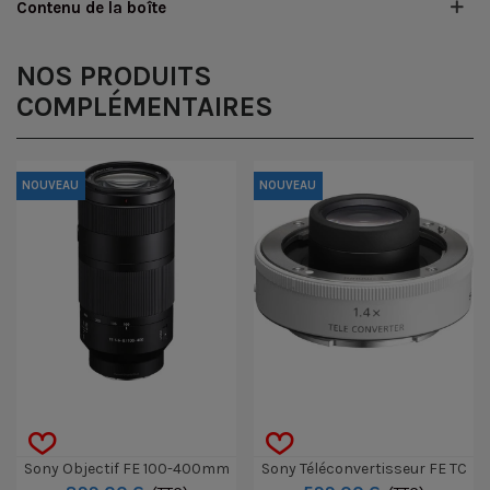
Contenu de la boîte
NOS PRODUITS
COMPLÉMENTAIRES
NOUVEAU
NOUVEAU
Sony Objectif FE 100-400mm
Sony Téléconvertisseur FE TC