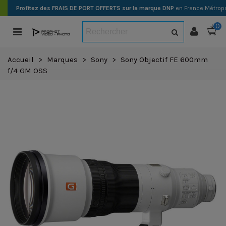
Profitez des FRAIS DE PORT OFFERTS sur la marque DNP
en France Métropo
0
Accueil
>
Marques
>
Sony
>
Sony Objectif FE 600mm
f/4 GM OSS