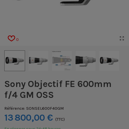
0
Sony Objectif FE 600mm
f/4 GM OSS
Référence:
SONSEL600F40GM
13 800,00 €
(TTC)
En réappro sous 24-48 heures