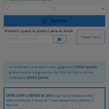
-
+
ACHETER
M'avertir quand le produit sera en stock
En achetant ce produit vous gagnerez
13500 points
grâce à notre programme de fidélité. Votre panier
totalisera
13500 points
.
OFFRE SONY ☀️ REMISE DE 200€
 pour l’achat simultané d'un 
téléconvertisseur 1.4x ou 2x 
✛
 une optique de la sélection ci-
dessous