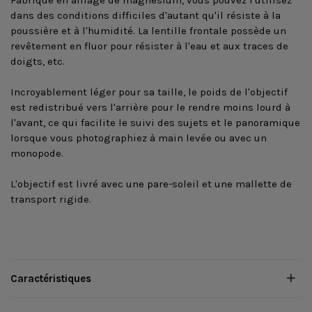
Fabriqué en alliage de magnésium, vous pouvez l'utilisez
dans des conditions difficiles d'autant qu'il résiste à la
poussière et à l'humidité. La lentille frontale possède un
revêtement en fluor pour résister à l'eau et aux traces de
doigts, etc.
Incroyablement léger pour sa taille, le poids de l'objectif
est redistribué vers l'arrière pour le rendre moins lourd à
l'avant, ce qui facilite le suivi des sujets et le panoramique
lorsque vous photographiez à main levée ou avec un
monopode.
L'objectif est livré avec une pare-soleil et une mallette de
transport rigide.
Caractéristiques