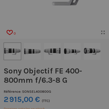
0
Sony Objectif FE 400-
800mm f/6.3-8 G
Référence:
SONSEL400800G
2 915,00 €
(TTC)
Derniers articles en stock