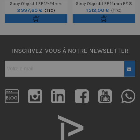
Sony Objectif FE 12-24mm
Sony Objectif FE 14mm F/1.8
2 997,60 €
1 512,00 €
F/2.8 GM
(TTC)
GM
(TTC)
INSCRIVEZ-VOUS À NOTRE NEWSLETTER