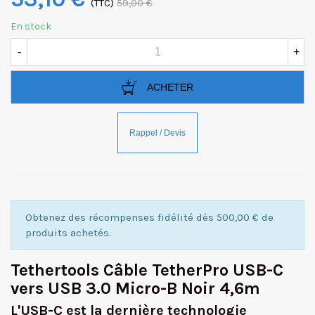
(TTC)
59,00 €
En stock
-
+
ACHETER
Obtenez des récompenses fidélité dès 500,00 € de
produits achetés.
Tethertools Câble TetherPro USB-C
vers USB 3.0 Micro-B Noir 4,6m
L'USB-C est la dernière technologie