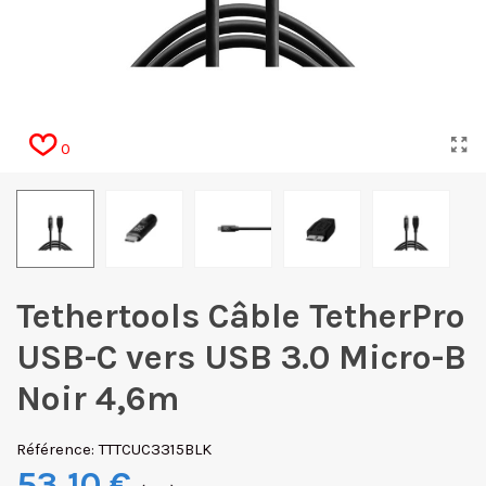
0
Tethertools Câble TetherPro
USB-C vers USB 3.0 Micro-B
Noir 4,6m
Référence:
TTTCUC3315BLK
53,10 €