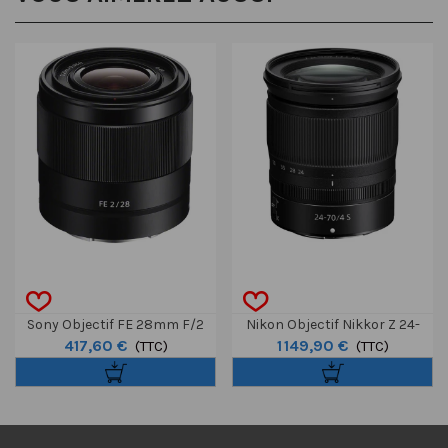
Sony Objectif FE 28mm F/2
Nikon Objectif Nikkor Z 24-
417,60 €
1 149,90 €
(TTC)
70mm F/4 S
(TTC)