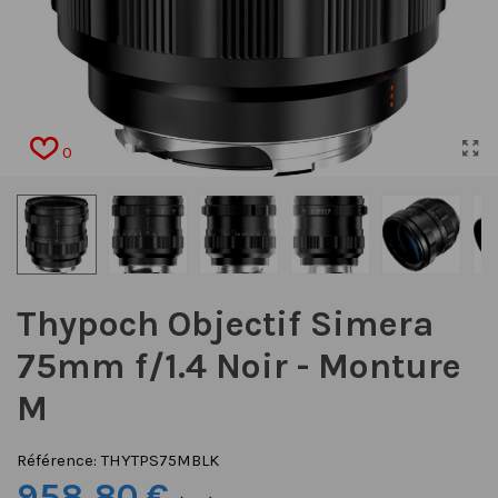
0
Thypoch Objectif Simera
75mm f/1.4 Noir - Monture
M
Référence:
THYTPS75MBLK
958,80 €