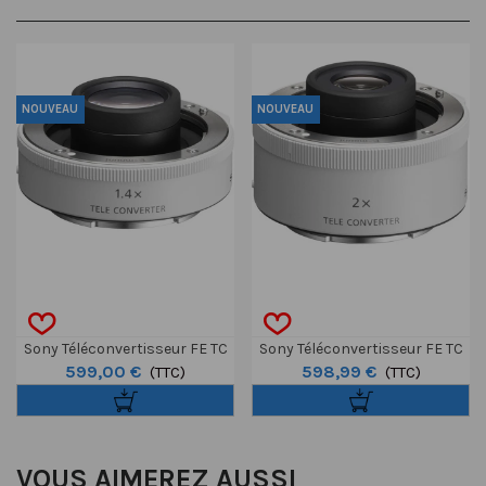
NOUVEAU
NOUVEAU
Sony Téléconvertisseur FE TC
Sony Téléconvertisseur FE TC
599,00 €
598,99 €
1.4x
(TTC)
2x
(TTC)
VOUS AIMEREZ AUSSI