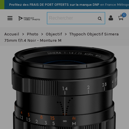
Profitez des FRAIS DE PORT OFFERTS sur la marque DNP
en France Métropo
0
Accueil
>
Photo
>
Objectif
>
Thypoch Objectif Simera
75mm f/1.4 Noir - Monture M