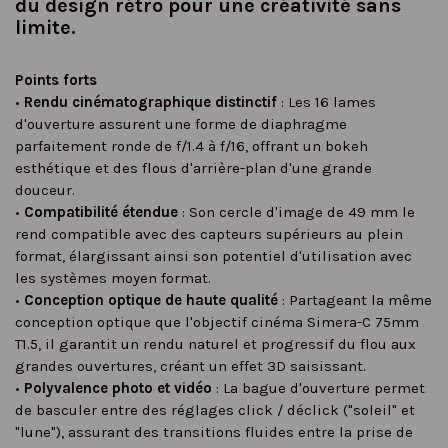
du design rétro pour une créativité sans
limite.
Points forts
•
Rendu cinématographique distinctif
: Les 16 lames
d'ouverture assurent une forme de diaphragme
parfaitement ronde de f/1.4 à f/16, offrant un bokeh
esthétique et des flous d'arrière-plan d'une grande
douceur.
•
Compatibilité étendue
: Son cercle d'image de 49 mm le
rend compatible avec des capteurs supérieurs au plein
format, élargissant ainsi son potentiel d'utilisation avec
les systèmes moyen format.
•
Conception optique de haute qualité
: Partageant la même
conception optique que l'objectif cinéma Simera-C 75mm
T1.5, il garantit un rendu naturel et progressif du flou aux
grandes ouvertures, créant un effet 3D saisissant.
•
Polyvalence photo et vidéo
: La bague d'ouverture permet
de basculer entre des réglages click / déclick ("soleil" et
"lune"), assurant des transitions fluides entre la prise de