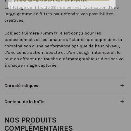
s'équilibre parfaitement sur les boîtiers.
Le filetage de filtre de 58 mm permet l'utilisation d'une
large gamme de filtres pour étendre vos possibilités
créatives.
L'objectif Simera 75mm f/1.4 est conçu pour les
professionnels et les amateurs éclairés qui apprécient la
combinaison d'une performance optique de haut niveau,
d'une construction robuste et d'un design intemporel, le
tout en offrant une touche cinématographique distinctive
à chaque image capturée.
Caractéristiques
Contenu de la boîte
NOS PRODUITS
COMPLÉMENTAIRES