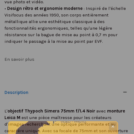
vue photo et vidéo.
•
Design rétro et ergonomie moderne
: Inspiré de l'échelle
Visifocus des années 1950, son corps entièrement
métallique allie une esthétique classique à des
fonctionnalités ergonomiques, telles qu'une légère
résistance sur la bague de mise au point à 0,7 m pour
indiquer le passage à la mise au point par EVF.
En savoir plus
Description
L'
objectif Thypoch Simera 75mm f/1.4 Noir
avec
monture
Leica M
est une pièce maîtresse pour les créateurs
d'images recherchant une optique performante et au
✕
caractère unique. Avec sa focale de 75mm et son ouverture