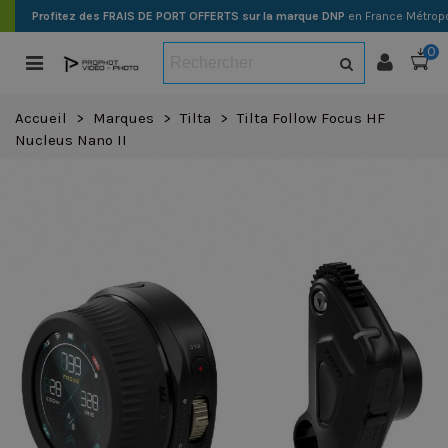
Profitez des FRAIS DE PORT OFFERTS sur la marque DNP
en France Métropo
0
Accueil
>
Marques
>
Tilta
>
Tilta Follow Focus HF
Nucleus Nano II