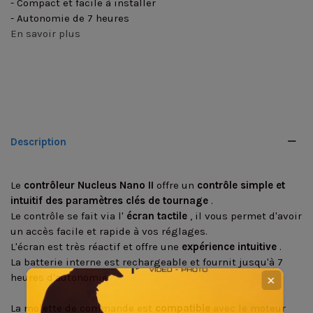
- Compact et facile à installer
- Autonomie de 7 heures
En savoir plus
Description
Le
contrôleur Nucleus Nano II
offre un
contrôle simple et
intuitif des paramètres clés de tournage
.
Le contrôle se fait via l'
écran tactile
, il vous permet d'avoir
un accès facile et rapide à vos réglages.
L'écran est très réactif et offre une
expérience intuitive
.
La batterie interne est rechargeable et fournit jusqu'à 7
heures d'autonomie.
✕
La molette de commande est
compatible
avec le moteur