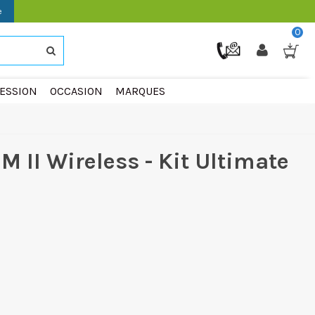
e
0
ESSION
OCCASION
MARQUES
M II Wireless - Kit Ultimate