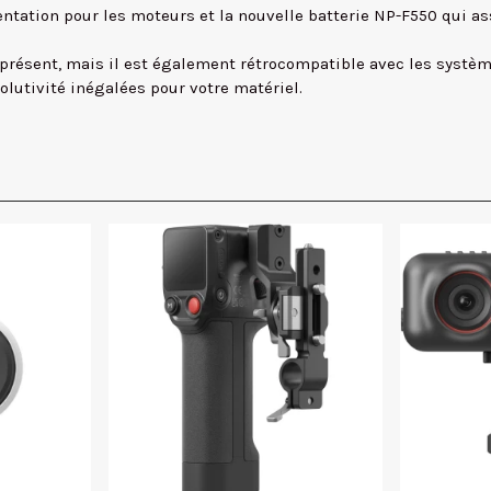
entation pour les moteurs et la nouvelle batterie NP-F550 qui a
 présent, mais il est également rétrocompatible avec les systè
évolutivité inégalées pour votre matériel.