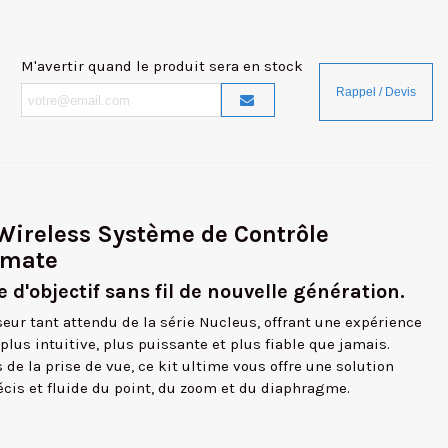
M'avertir quand le produit sera en stock
 Wireless Système de Contrôle
timate
 d'objectif sans fil de nouvelle génération.
seur tant attendu de la série Nucleus, offrant une expérience
 plus intuitive, plus puissante et plus fiable que jamais.
de la prise de vue, ce kit ultime vous offre une solution
cis et fluide du point, du zoom et du diaphragme.