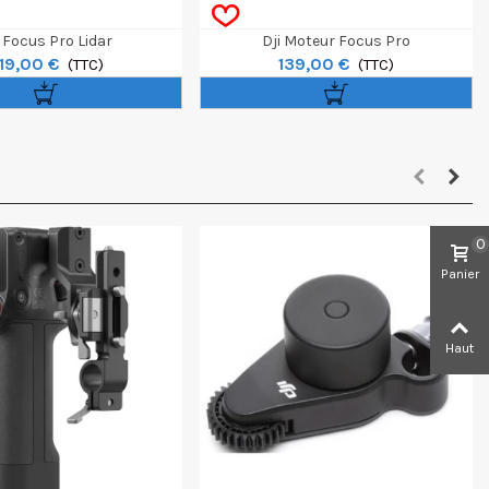
i Focus Pro Lidar
Dji Moteur Focus Pro
19,00 €
139,00 €
(TTC)
(TTC)
0
Panier
Haut