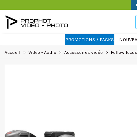
PROMOTIONS / PACKS
NOUVEA
Accueil
>
Vidéo - Audio
>
Accessoires vidéo
>
Follow focu