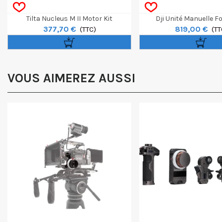
Tilta Nucleus M II Motor Kit
Dji Unité Manuelle F
377,70 €
819,00 €
(TTC)
(TT
VOUS AIMEREZ AUSSI