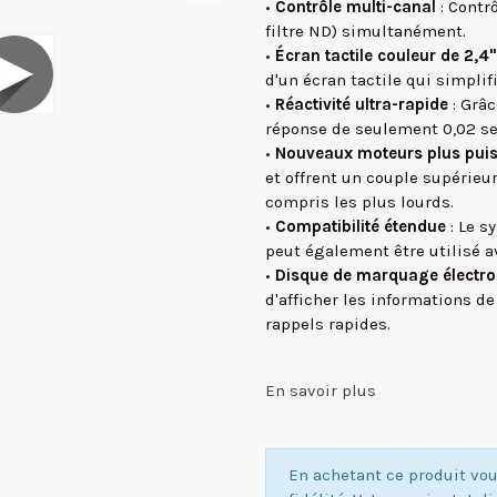
•
Contrôle multi-canal
: Contr
filtre ND) simultanément.
•
Écran tactile couleur de 2,4"
d'un écran tactile qui simplif
•
Réactivité ultra-rapide
: Grâc
réponse de seulement 0,02 se
•
Nouveaux moteurs plus pui
et offrent un couple supérieur
compris les plus lourds.
•
Compatibilité étendue
: Le s
peut également être utilisé 
•
Disque de marquage électro
d'afficher les informations d
rappels rapides.
En savoir plus
En achetant ce produit v