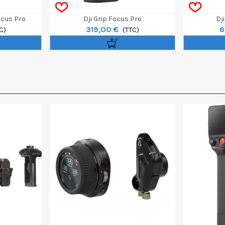
ocus Pro
Dji Grip Focus Pro
Dj
319,00 €
6
C)
(TTC)