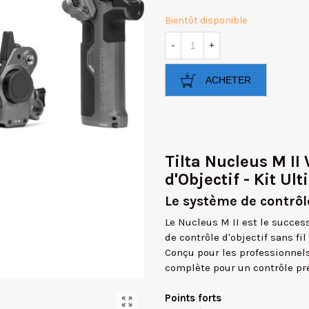
Bientôt disponible
-
+
ACHETER
Tilta Nucleus M II
d'Objectif - Kit Ul
Le système de contrôle
Le Nucleus M II est le succes
de contrôle d'objectif sans fil
Conçu pour les professionnels 
complète pour un contrôle pré
Points forts