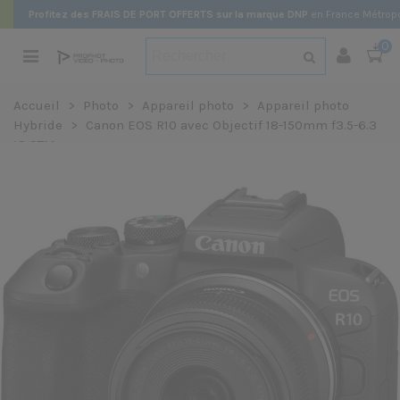
Profitez des FRAIS DE PORT OFFERTS sur la marque DNP
en France Métropo
0
Accueil
>
Photo
>
Appareil photo
>
Appareil photo
Hybride
>
Canon EOS R10 avec Objectif 18-150mm f3.5-6.3
IS STM