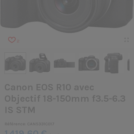
2
Canon EOS R10 avec
Objectif 18-150mm f3.5-6.3
IS STM
Référence:
CAN5331C017
1 419,60 €