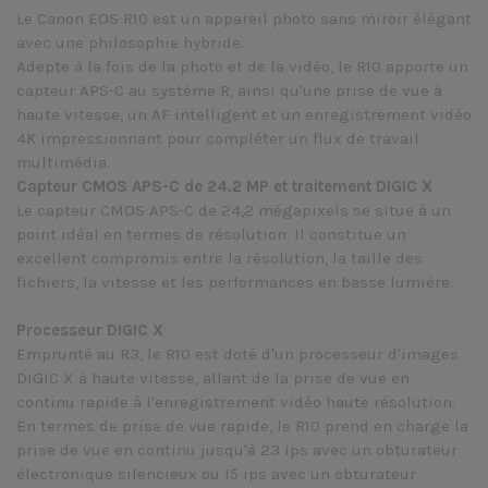
Le Canon EOS R10 est un appareil photo sans miroir élégant
avec une philosophie hybride.
Adepte à la fois de la photo et de la vidéo, le R10 apporte un
capteur APS-C au système R, ainsi qu'une prise de vue à
haute vitesse, un AF intelligent et un enregistrement vidéo
4K impressionnant pour compléter un flux de travail
multimédia.
Capteur CMOS APS-C de 24.2 MP et traitement DIGIC X
Le capteur CMOS APS-C de 24,2 mégapixels se situe à un
point idéal en termes de résolution. Il constitue un
excellent compromis entre la résolution, la taille des
fichiers, la vitesse et les performances en basse lumière.
Processeur DIGIC X
Emprunté au R3, le R10 est doté d'un processeur d'images
DIGIC X à haute vitesse, allant de la prise de vue en
continu rapide à l'enregistrement vidéo haute résolution.
En termes de prise de vue rapide, le R10 prend en charge la
prise de vue en continu jusqu'à 23 ips avec un obturateur
électronique silencieux ou 15 ips avec un obturateur