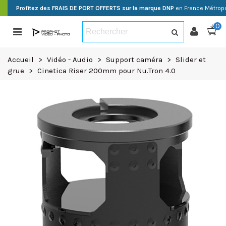
Profitez des FRAIS DE PORT OFFERTS sur la marque DNP
en France Métropo
0
Accueil
>
Vidéo - Audio
>
Support caméra
>
Slider et
grue
>
Cinetica Riser 200mm pour Nu.Tron 4.0