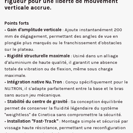
rigueur pour une liberté de mouvement
verticale accrue.
Points forts
•
Gain d'amplitude verticale
: Ajoute instantanément 200
mm de dégagement, permettant des angles de vue en
plongée plus marqués ou le franchissement d'obstacles
sur le plateau.
•
Rigidité structurelle maximale
: Usiné dans un alliage
d'aluminium de haute qualité, il garantit une absence
totale de vibration ou de flexion, même sous charge
maximale.
•
Intégration native Nu.Tron
: Conçu spécifiquement pour le
NU.TRON, il s'adapte parfaitement entre la base et le bras
sans aucun jeu mécanique.
•
Stabilité du centre de gravité
: Sa conception équilibrée
permet de conserver la fluidité légendaire du système
"weightless" de Cinetica sans compromettre la sécurité.
•
Installation "Fast-Track"
: Montage simple et sécurisé par
vissage haute résistance, permettant une reconfiguration