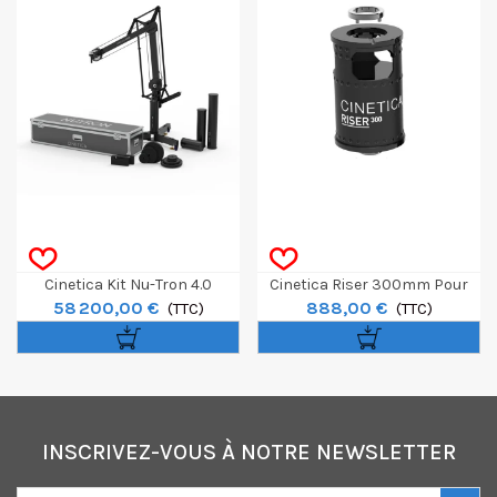
Cinetica Kit Nu-Tron 4.0
Cinetica Riser 300mm Pour
58 200,00 €
888,00 €
(TTC)
Nu.Tron 4.0
(TTC)
INSCRIVEZ-VOUS À NOTRE NEWSLETTER