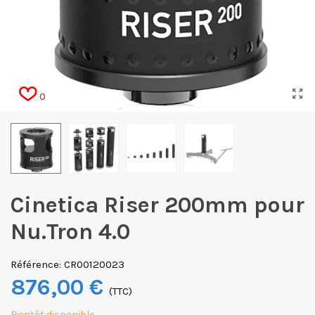
0
Cinetica Riser 200mm pour
Nu.Tron 4.0
Référence:
CR00120023
876,00 €
(TTC)
Bientôt disponible