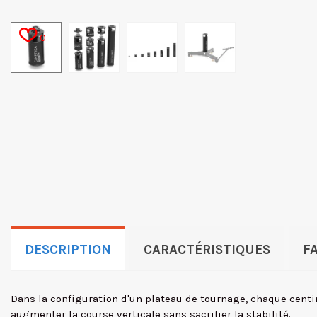
0
DESCRIPTION
CARACTÉRISTIQUES
F
Dans la configuration d'un plateau de tournage, chaque cent
augmenter la course verticale sans sacrifier la stabilité.