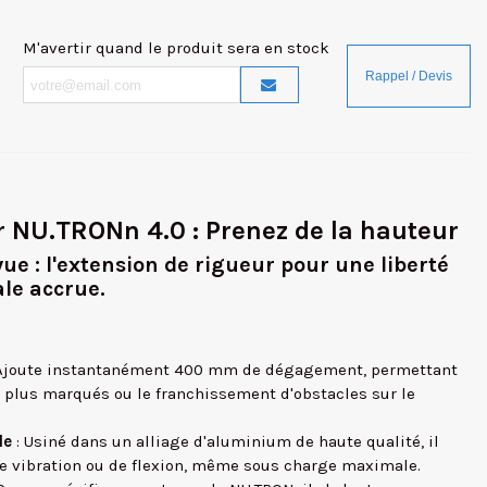
M'avertir quand le produit sera en stock
NU.TRONn 4.0 : Prenez de la hauteur
vue : l'extension de rigueur pour une liberté
le accrue.
Ajoute instantanément 400 mm de dégagement, permettant
 plus marqués ou le franchissement d'obstacles sur le
le
: Usiné dans un alliage d'aluminium de haute qualité, il
de vibration ou de flexion, même sous charge maximale.