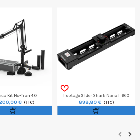
ica Kit Nu-Tron 4.0
Ifootage Slider Shark Nano II 660
200,00 €
898,80 €
(TTC)
(TTC)