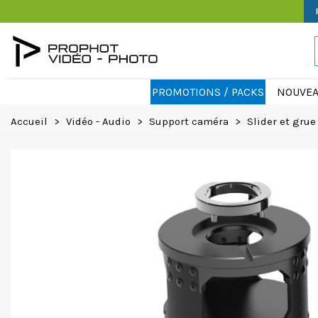
PROMOTIONS / PACKS
NOUVEA
Accueil
>
Vidéo - Audio
>
Support caméra
>
Slider et grue