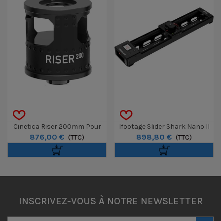
Cinetica Riser 200mm Pour
Ifootage Slider Shark Nano II
876,00 €
898,80 €
Nu.Tron 4.0
(TTC)
660
(TTC)
INSCRIVEZ-VOUS À NOTRE NEWSLETTER