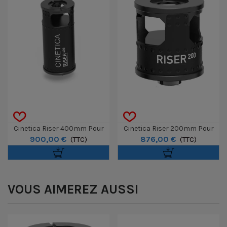
Cinetica Riser 400mm Pour
Cinetica Riser 200mm Pour
900,00 €
876,00 €
Nu.Tron 4.0
(TTC)
Nu.Tron 4.0
(TTC)
VOUS AIMEREZ AUSSI