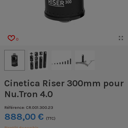
0
Cinetica Riser 300mm pour
Nu.Tron 4.0
Référence:
CR.001.300.23
888,00 €
(TTC)
Bientôt disponible