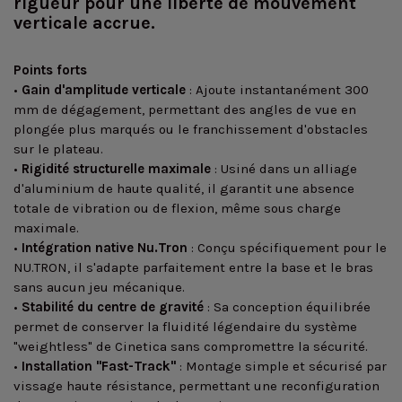
rigueur pour une liberté de mouvement
verticale accrue.
Points forts
•
Gain d'amplitude verticale
: Ajoute instantanément 300
mm de dégagement, permettant des angles de vue en
plongée plus marqués ou le franchissement d'obstacles
sur le plateau.
•
Rigidité structurelle maximale
: Usiné dans un alliage
d'aluminium de haute qualité, il garantit une absence
totale de vibration ou de flexion, même sous charge
maximale.
•
Intégration native Nu.Tron
: Conçu spécifiquement pour le
NU.TRON, il s'adapte parfaitement entre la base et le bras
sans aucun jeu mécanique.
•
Stabilité du centre de gravité
: Sa conception équilibrée
permet de conserver la fluidité légendaire du système
"weightless" de Cinetica sans compromettre la sécurité.
•
Installation "Fast-Track"
: Montage simple et sécurisé par
vissage haute résistance, permettant une reconfiguration