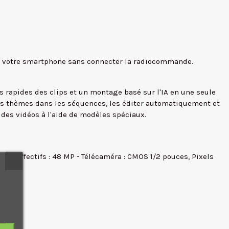
rs votre smartphone sans connecter la radiocommande.
us rapides des clips et un montage basé sur l'IA en une seule
des thèmes dans les séquences, les éditer automatiquement et
des vidéos à l'aide de modèles spéciaux.
els effectifs : 48 MP - Télécaméra : CMOS 1/2 pouces, Pixels