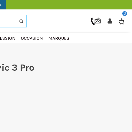
e
0
ESSION
OCCASION
MARQUES
ic 3 Pro