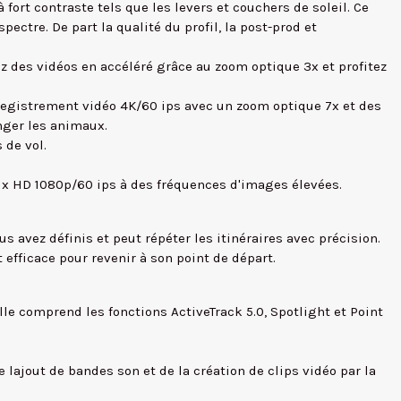
ort contraste tels que les levers et couchers de soleil. Ce
ectre. De part la qualité du profil, la post-prod et
ez des vidéos en accéléré grâce au zoom optique 3x et profitez
nregistrement vidéo 4K/60 ips avec un zoom optique 7x et des
nger les animaux.
 de vol.
lux HD 1080p/60 ips à des fréquences d'images élevées.
s avez définis et peut répéter les itinéraires avec précision.
efficace pour revenir à son point de départ.
e comprend les fonctions ActiveTrack 5.0, Spotlight et Point
 lajout de bandes son et de la création de clips vidéo par la