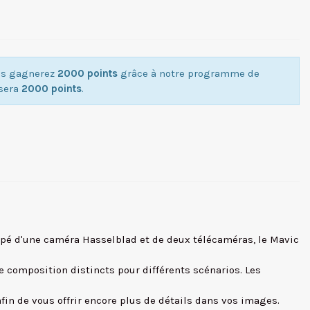
ous gagnerez
2000 points
grâce à notre programme de
isera
2000 points
.
quipé d'une caméra Hasselblad et de deux télécaméras, le Mavic
 de composition distincts pour différents scénarios. Les
in de vous offrir encore plus de détails dans vos images.