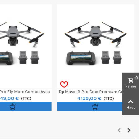
0
Panier
 Pro Fly More Combo Avec
Dji Mavic 3 Pro Cine Premium Combo
149,00 €
4 139,00 €
Dji RC Pro
(TTC)
(TTC)
Haut