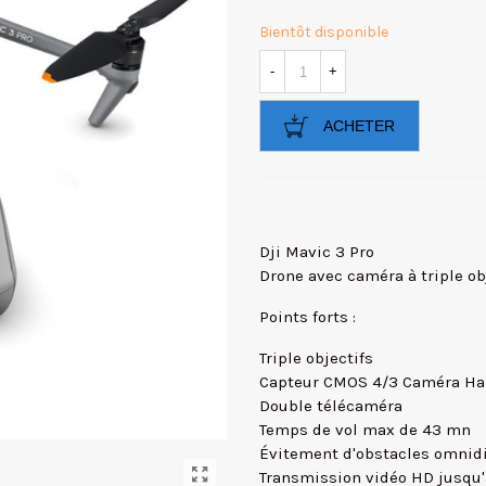
Bientôt disponible
-
+
ACHETER
Dji Mavic 3 Pro
Drone avec caméra à triple obje
Points forts :
Triple objectifs
Capteur CMOS 4/3 Caméra Ha
Double télécaméra
Temps de vol max de 43 mn
Évitement d'obstacles omnidi
Transmission vidéo HD jusqu'