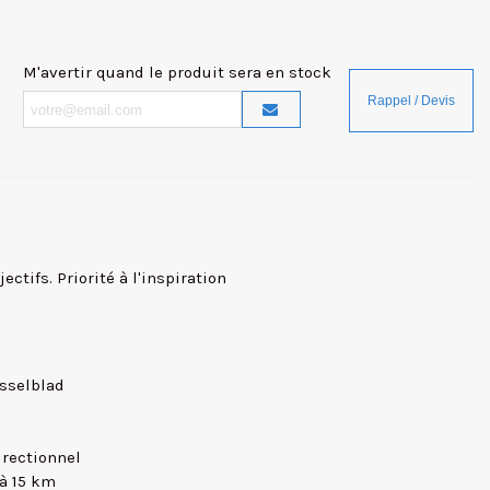
M'avertir quand le produit sera en stock
ctifs. Priorité à l'inspiration
sselblad
rectionnel
à 15 km