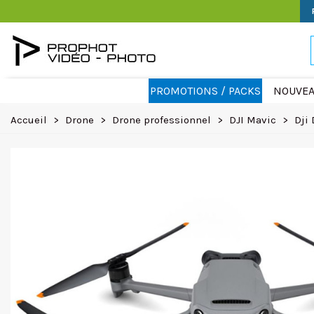
PROMOTIONS / PACKS
NOUVEA
Accueil
>
Drone
>
Drone professionnel
>
DJI Mavic
>
Dji