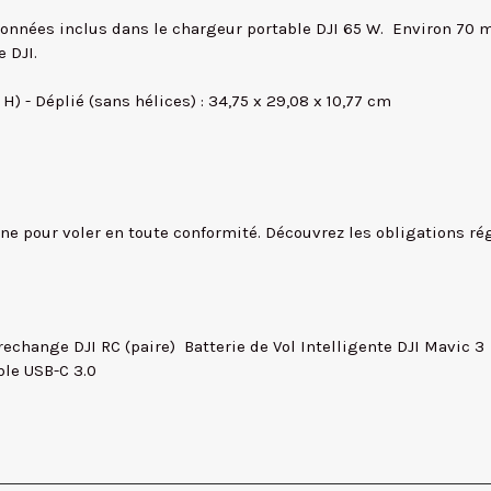
onnées inclus dans le chargeur portable DJI 65 W. Environ 70 mi
e DJI.
x H) - Déplié (sans hélices) : 34,75 x 29,08 x 10,77 cm
drone pour voler en toute conformité. Découvrez les obligations 
echange DJI RC (paire)  Batterie de Vol Intelligente DJI Mavic 3 
ble USB-C 3.0