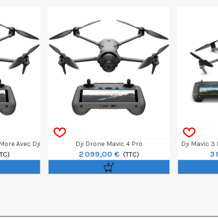
More Avec Dji
Dji Drone Mavic 4 Pro
Dji Mavic 3
2 099,00 €
3 
TC)
(TTC)