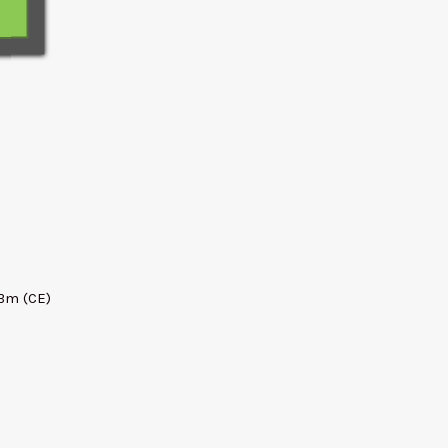
dBm (CE)