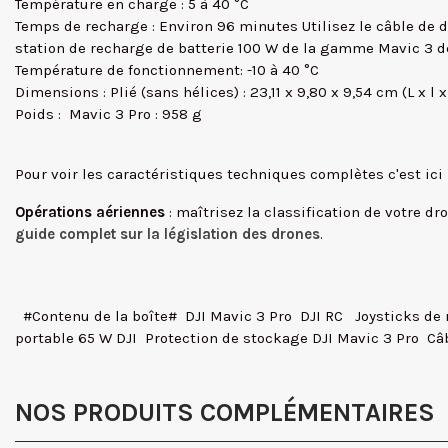
Température en charge : 5 à 40 °C
Temps de recharge : Environ 96 minutes Utilisez le câble de d
station de recharge de batterie 100 W de la gamme Mavic 3 d
Température de fonctionnement: -10 à 40 °C
Dimensions : Plié (sans hélices) : 23,11 x 9,80 x 9,54 cm (L x l 
Poids : Mavic 3 Pro : 958 g
Pour voir les caractéristiques techniques complètes c'est ici
Opérations aériennes
: maîtrisez la classification de votre 
guide complet sur la législation des drones
.
#Contenu de la boîte#  DJI Mavic 3 Pro  DJI RC  Joysticks de r
portable 65 W DJI  Protection de stockage DJI Mavic 3 Pro  Câ
NOS PRODUITS COMPLÉMENTAIRES