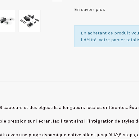
En savoir plus
En achetant ce produit v
fidélité. Votre panier total
 3 capteurs et des objectifs à longueurs focales différentes. É
le pression sur l'écran, facilitant ainsi l'intégration de styles
s avec une plage dynamique native allant jusqu'à 12,8 stops, af