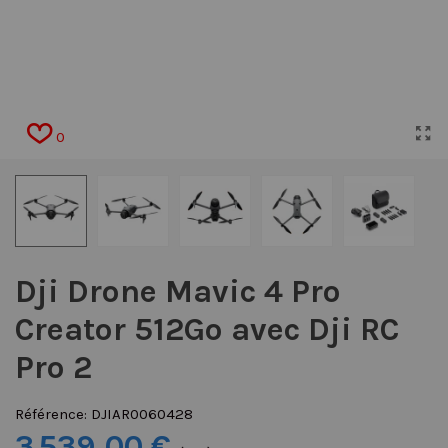
0
Dji Drone Mavic 4 Pro
Creator 512Go avec Dji RC
Pro 2
Référence:
DJIAR0060428
3 539,00 €