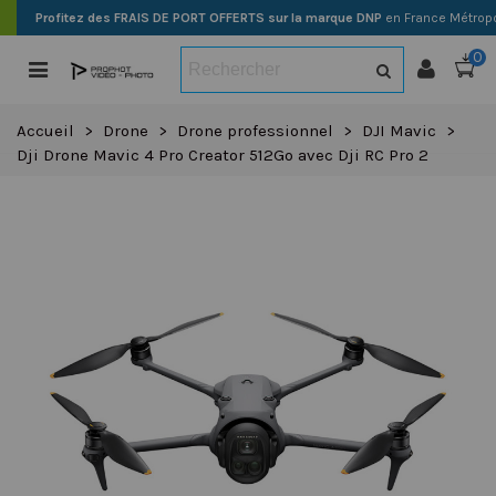
Profitez des FRAIS DE PORT OFFERTS sur la marque DNP
en France Métropo
0
Accueil
>
Drone
>
Drone professionnel
>
DJI Mavic
>
Dji Drone Mavic 4 Pro Creator 512Go avec Dji RC Pro 2