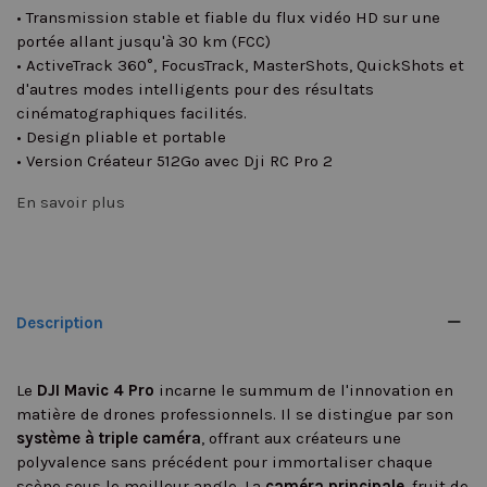
• Transmission stable et fiable du flux vidéo HD sur une
portée allant jusqu'à 30 km (FCC)
• ActiveTrack 360°, FocusTrack, MasterShots, QuickShots et
d'autres modes intelligents pour des résultats
cinématographiques facilités.
• Design pliable et portable
• Version Créateur 512Go avec Dji RC Pro 2
En savoir plus
Description
Le
DJI Mavic 4 Pro
incarne le summum de l'innovation en
matière de drones professionnels. Il se distingue par son
système à triple caméra
, offrant aux créateurs une
polyvalence sans précédent pour immortaliser chaque
scène sous le meilleur angle. La
caméra principale
, fruit de