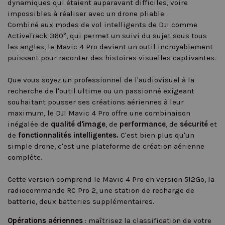
dynamiques qui étaient auparavant difficiles, voire
impossibles à réaliser avec un drone pliable.
Combiné aux modes de vol intelligents de DJI comme
ActiveTrack 360°, qui permet un suivi du sujet sous tous
les angles, le Mavic 4 Pro devient un outil incroyablement
puissant pour raconter des histoires visuelles captivantes.
Que vous soyez un professionnel de l'audiovisuel à la
recherche de l'outil ultime ou un passionné exigeant
souhaitant pousser ses créations aériennes à leur
maximum, le DJI Mavic 4 Pro offre une combinaison
inégalée de
qualité d'image
, de
performance
, de
sécurité
et
de
fonctionnalités intelligentes.
C'est bien plus qu'un
simple drone, c'est une plateforme de création aérienne
complète.
Cette version comprend le Mavic 4 Pro en version 512Go, la
radiocommande RC Pro 2, une station de recharge de
batterie, deux batteries supplémentaires.
Opérations aériennes
: maîtrisez la classification de votre