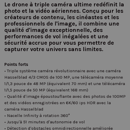
Le drone à triple caméra ultime redéfinit la
photo et la vidéo aériennes. Conçu pour les
créateurs de contenu, les cinéastes et les
professionnels de l'image, il combine une
qualité d'image exceptionnelle, des
performances de vol inégalées et une
sécurité accrue pour vous permettre de
capturer votre univers sans limites.
Points forts
• Triple système caméra révolutionnaire avec une caméra
Hasselblad 4/3 CMOS de 100 MP, une télécaméra moyenne
1/1,3 pouce de 48 MP (équivalent 70 mm) et une télécaméra
1/1,5 pouce de 50 MP (équivalent 168 mm)
• Qualité d'image époustouflante avec des photos de 100MP
et des vidéos enregistrées en 6K/60 ips HDR avec la
caméra Hasselblad
• Nacelle Infinity à rotation 360°
• Jusqu'à 51 minutes d'autonomie de vol
• Détection d'obstacles omnidirectionnelle améliorée