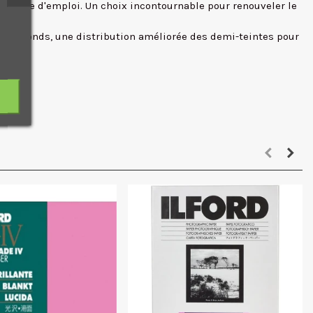
rquable d'emploi. Un choix incontournable pour renouveler le
s profonds, une distribution améliorée des demi-teintes pour