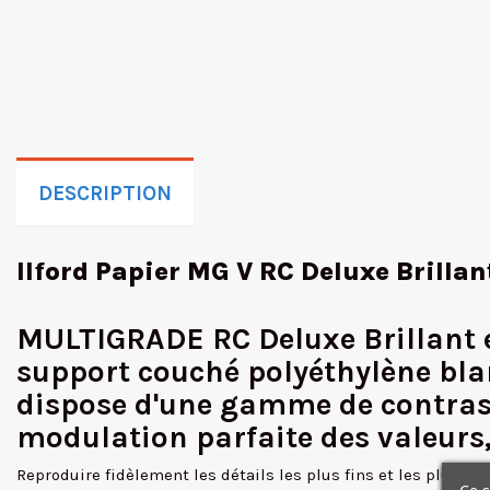
DESCRIPTION
Ilford Papier MG V RC Deluxe Brillant
MULTIGRADE RC Deluxe Brillant es
support couché polyéthylène bla
dispose d'une gamme de contrast
modulation parfaite des valeurs,
Reproduire fidèlement les détails les plus fins et les plus su
Ce s