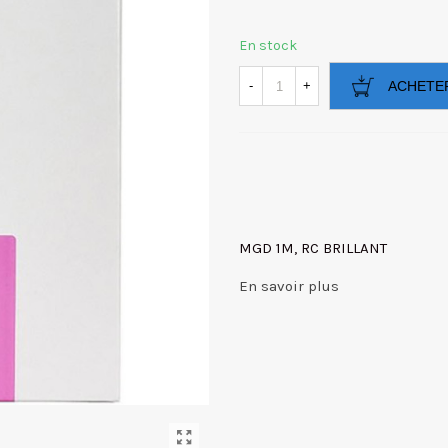
En stock
-
+
ACHETE
MGD 1M, RC BRILLANT
En savoir plus