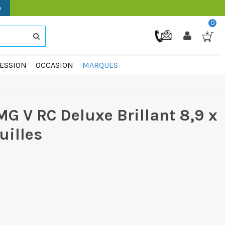
e
0
ESSION
OCCASION
MARQUES
 MG V RC Deluxe Brillant 8,9 x
uilles