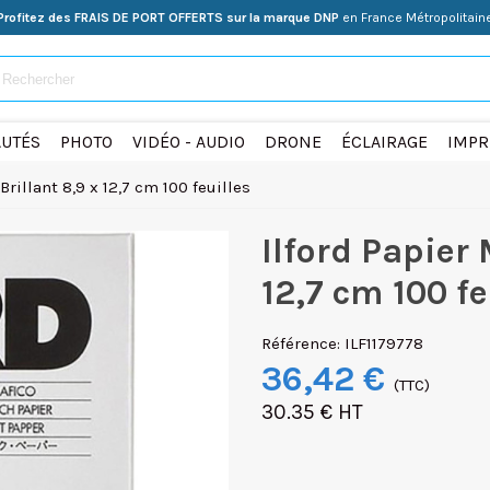
Profitez des FRAIS DE PORT OFFERTS sur la marque DNP
en France Métropolitain
UTÉS
PHOTO
VIDÉO - AUDIO
DRONE
ÉCLAIRAGE
IMPR
rillant 8,9 x 12,7 cm 100 feuilles
Ilford Papier
12,7 cm 100 fe
Référence:
ILF1179778
36,42 €
(TTC)
30.35 € HT