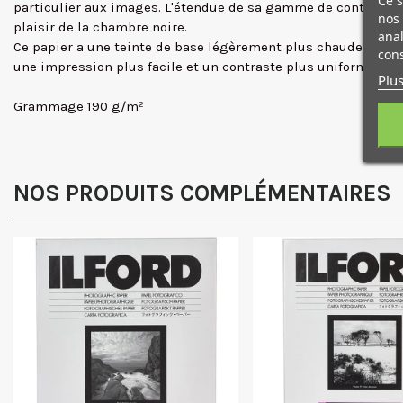
particulier aux images. L'étendue de sa gamme de contraste e
nos 
plaisir de la chambre noire.
anal
Ce papier a une teinte de base légèrement plus chaude que so
cons
une impression plus facile et un contraste plus uniforme dans
Plus
Grammage 190 g/m²
NOS PRODUITS COMPLÉMENTAIRES