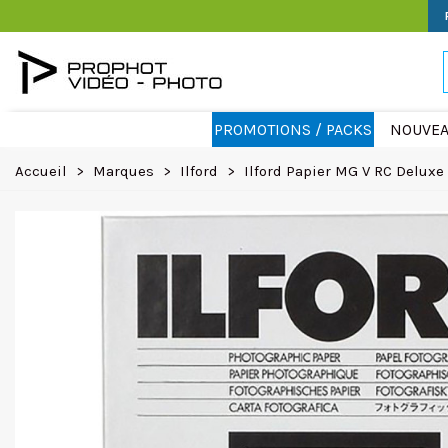
PROMOTIONS / PACKS
NOUVEA
Accueil
>
Marques
>
Ilford
>
Ilford Papier MG V RC Deluxe B