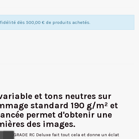
idélité dès 500,00 € de produits achetés.
ariable et tons neutres sur
rammage standard 190 g/m² et
vancée permet d'obtenir une
umières des images.
s, MULTIGRADE RC Deluxe fait tout cela et donne un éclat